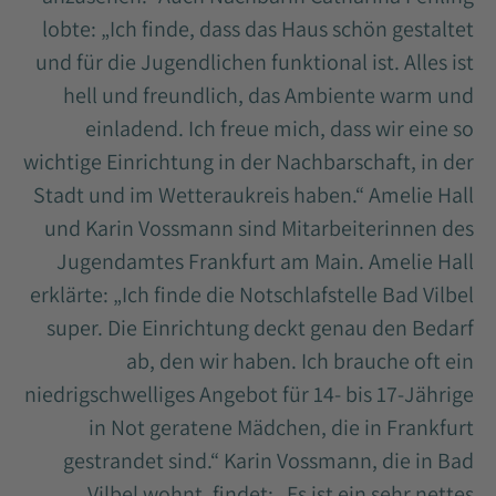
lobte: „Ich finde, dass das Haus schön gestaltet
und für die Jugendlichen funktional ist. Alles ist
hell und freundlich, das Ambiente warm und
einladend. Ich freue mich, dass wir eine so
wichtige Einrichtung in der Nachbarschaft, in der
Stadt und im Wetteraukreis haben.“ Amelie Hall
und Karin Vossmann sind Mitarbeiterinnen des
Jugendamtes Frankfurt am Main. Amelie Hall
erklärte: „Ich finde die Notschlafstelle Bad Vilbel
super. Die Einrichtung deckt genau den Bedarf
ab, den wir haben. Ich brauche oft ein
niedrigschwelliges Angebot für 14- bis 17-Jährige
in Not geratene Mädchen, die in Frankfurt
gestrandet sind.“ Karin Vossmann, die in Bad
Vilbel wohnt, findet: „Es ist ein sehr nettes