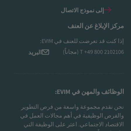
إلى نموذج الاتصال
مركز الإبلاغ عن العنف
إذا كنت قد تعرضت للعنف في EVIM:
+49 800 2102106
T
(مجاناً)
البريد
الوظائف والمهن في EVIM:
نحن نقدم مجموعة واسعة من فرص التطوير
والفرص الوظيفية في أهم مجالات العمل في
الاقتصاد الاجتماعي. اعثر على الوظيفة التي