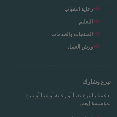
رعاية الشباب
التعليم
المنتجات والخدمات
ورش العمل
تبرع وشارك
ادعمنا بالتبرع نقداً أو رعاية أو عيناً أو تبرع
لمؤسسة إيفم: