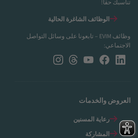
تناسبك حقاً!
الوظائف الشاغرة الحالية
وظائف EVIM – تابعونا على وسائل التواصل
الاجتماعي:
العروض والخدمات
رعاية المسنين
المشاركة