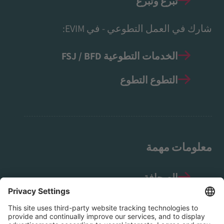
تبرع وتبرع
شارك في العمل التطوعي - في EVIM:
الخدمات التطوعية FSJ / BFD
التطوع التطوع
معلومات مهمة
الصحافة
إشعار قانوني