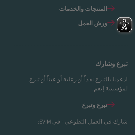
المنتجات والخدمات
ورش العمل
تبرع وشارك
ادعمنا بالتبرع نقداً أو رعاية أو عيناً أو تبرع
لمؤسسة إيفم:
تبرع وتبرع
شارك في العمل التطوعي - في EVIM: