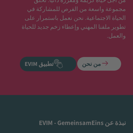
مجموعة واسعة من الفرص للمشاركة في
الحياة الاجتماعية. نحن نعمل باستمرار على
تطوير ملفنا المهني وإعطاء زخم جديد للحياة
والعمل.
من نحن
تطبيق EVIM
نبذة عن EVIM - GemeinsamEins