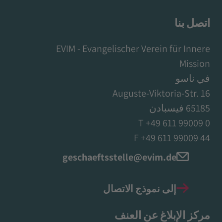
اتصل بنا
EVIM - Evangelischer Verein für Innere
Mission
في ناسو
Auguste-Viktoria-Str. 16
65185 فيسبادن
T +49 611 99009 0
F +49 611 99009 44
geschaeftsstelle@evim.de
إلى نموذج الاتصال
مركز الإبلاغ عن العنف