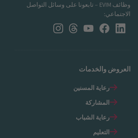
وظائف EVIM – تابعونا على وسائل التواصل
الاجتماعي:
العروض والخدمات
رعاية المسنين
المشاركة
رعاية الشباب
التعليم