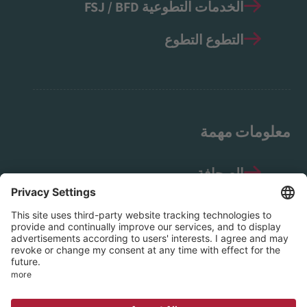
الخدمات التطوعية FSJ / BFD
التطوع التطوع
معلومات مهمة
الصحافة
إشعار قانوني
حماية البيانات
إرشادات وسائل التواصل الاجتماعي