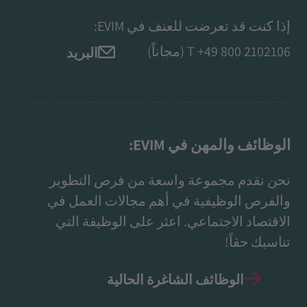
إذا كنت قد تعرضت للعنف في EVIM:
+49 800 2102106
T
(مجاناً)
البريد
الوظائف والمهن في EVIM:
نحن نقدم مجموعة واسعة من فرص التطوير
والفرص الوظيفية في أهم مجالات العمل في
الاقتصاد الاجتماعي. اعثر على الوظيفة التي
تناسبك حقاً!
الوظائف الشاغرة الحالية