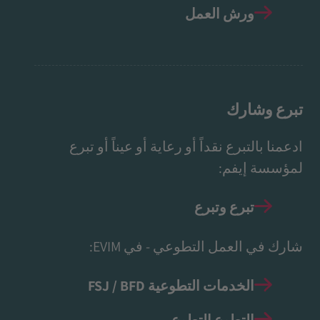
ورش العمل
تبرع وشارك
ادعمنا بالتبرع نقداً أو رعاية أو عيناً أو تبرع
لمؤسسة إيفم:
تبرع وتبرع
شارك في العمل التطوعي - في EVIM:
الخدمات التطوعية FSJ / BFD
التطوع التطوع