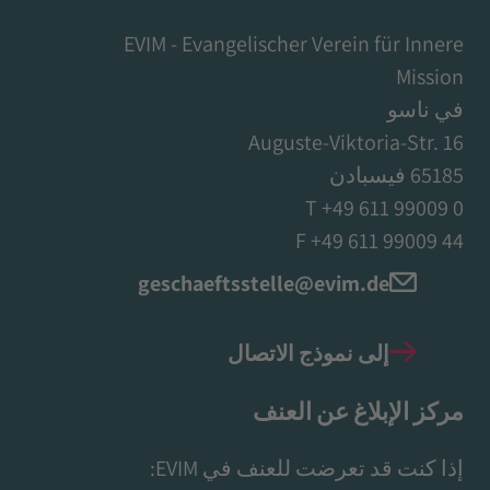
EVIM - Evangelischer Verein für Innere
Mission
في ناسو
Auguste-Viktoria-Str. 16
65185 فيسبادن
T +49 611 99009 0
F +49 611 99009 44
geschaeftsstelle@evim.de
إلى نموذج الاتصال
مركز الإبلاغ عن العنف
إذا كنت قد تعرضت للعنف في EVIM: