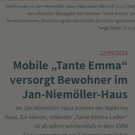
Viel Freude im Jan-Niemöller-Haus: Hannelore Rönsch (1.v.l.) bei
der offiziellen Übergabe der mobilen 'Tante Emma' an
Bewohnerinnen, Einrichtungsbeirat und die Einrichtungsleiterin
Tanja Salder (1.v.r.)
12/09/2024
Mobile „Tante Emma“
versorgt Bewohner im
Jan-Niemöller-Haus
Im Jan-Niemöller-Haus kommt der Markt ins
Haus. Ein kleiner, rollender „Tante-Emma-Laden“
ist ab sofort wöchentlich in dem EVIM