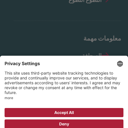
معلومات مهمة
الصحافة
إشعار قانوني
حماية البيانات
إرشادات وسائل التواصل الاجتماعي
© 2026 جمعية EVIM - الجمعية البروتستانتية
للإرسالية الداخلية في ناسو