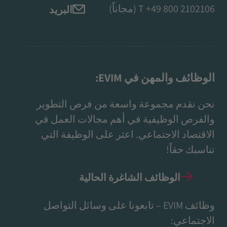
+49 800 2102106
T
(مجاناً)
البريد
الوظائف والمهن في EVIM:
نحن نقدم مجموعة واسعة من فرص التطوير
والفرص الوظيفية في أهم مجالات العمل في
الاقتصاد الاجتماعي. اعثر على الوظيفة التي
تناسبك حقاً!
الوظائف الشاغرة الحالية
وظائف EVIM – تابعونا على وسائل التواصل
الاجتماعي: