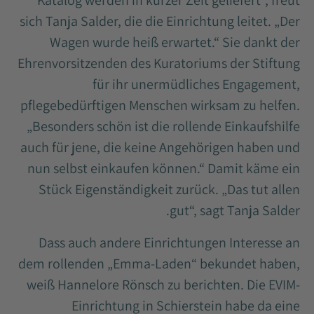
Katalog werden in kurzer Zeit geliefert“, freut
sich Tanja Salder, die die Einrichtung leitet. „Der
Wagen wurde heiß erwartet.“ Sie dankt der
Ehrenvorsitzenden des Kuratoriums der Stiftung
für ihr unermüdliches Engagement,
pflegebedürftigen Menschen wirksam zu helfen.
„Besonders schön ist die rollende Einkaufshilfe
auch für jene, die keine Angehörigen haben und
nun selbst einkaufen können.“ Damit käme ein
Stück Eigenständigkeit zurück. „Das tut allen
gut“, sagt Tanja Salder.
Dass auch andere Einrichtungen Interesse an
dem rollenden „Emma-Laden“ bekundet haben,
weiß Hannelore Rönsch zu berichten. Die EVIM-
Einrichtung in Schierstein habe da eine