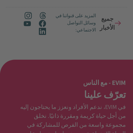
المزيد على قنواتنا في
جميع
وسائل التواصل
الأخبار
الاجتماعي:
EVIM - مع الناس
تعرّف علينا
في EVIM، ندعم الأفراد ونعزز ما يحتاجون إليه
من أجل حياة كريمة ومقررة ذاتيًا. نخلق
مجموعة واسعة من الفرص للمشاركة في