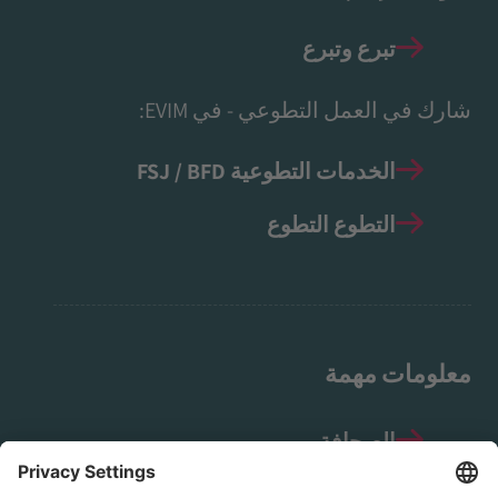
تبرع وتبرع
شارك في العمل التطوعي - في EVIM:
الخدمات التطوعية FSJ / BFD
التطوع التطوع
معلومات مهمة
الصحافة
إشعار قانوني