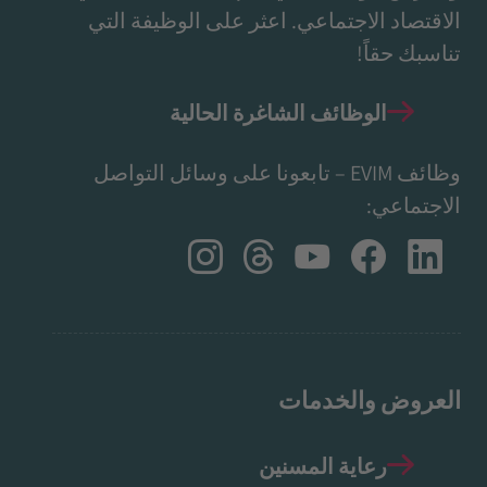
الاقتصاد الاجتماعي. اعثر على الوظيفة التي
تناسبك حقاً!
الوظائف الشاغرة الحالية
وظائف EVIM – تابعونا على وسائل التواصل
الاجتماعي:
العروض والخدمات
رعاية المسنين