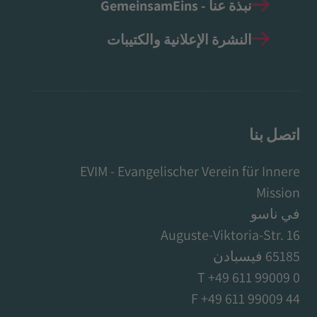
نبذة عنا - GemeinsamEins
النشرة الإعلانية والكتيبات
اتصل بنا
EVIM - Evangelischer Verein für Innere
Mission
في ناسو
Auguste-Viktoria-Str. 16
65185 فيسبادن
T +49 611 99009 0
F +49 611 99009 44