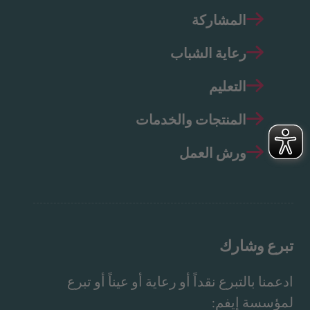
المشاركة
رعاية الشباب
التعليم
المنتجات والخدمات
ورش العمل
تبرع وشارك
ادعمنا بالتبرع نقداً أو رعاية أو عيناً أو تبرع
لمؤسسة إيفم: