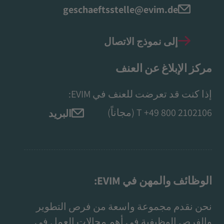
geschaeftsstelle@evim.de
إلى نموذج الاتصال
مركز الإبلاغ عن العنف
إذا كنت قد تعرضت للعنف في EVIM:
+49 800 2102106
T
(مجاناً)
البريد
الوظائف والمهن في EVIM:
نحن نقدم مجموعة واسعة من فرص التطوير
والفرص الوظيفية في أهم مجالات العمل في