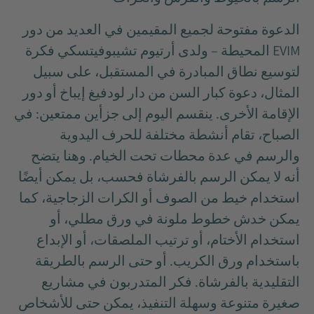
الدعوة مفتوحة لجميع المقيمين في العديد من دور
EVIM المحيطة – ولدى أرتيوم تشيبوفيتسكي فكرة
لتوسيع نطاق المبادرة في المستقبل، على سبيل
المثال، دعوة كبار السن من دار لودفيغ إيباخ أو دور
الإقامة الأخرى. ينقسم اليوم إلى جزأين ممتعين: في
الصباح، تقام أنشطة مختلفة للحرف اليدوية
والرسم في عدة محطات تحت الخيام. وهنا يتضح
أنه لا يمكن الرسم بالفرشاة فحسب، بل يمكن أيضًا
استخدام خيط من الصوف أو الكرات الزجاجية، كما
يمكن خدش خطوط ملونة في ورق مطلي، أو
استخدام الأختام، أو ترتيب الملصقات، أو الإبداع
باستخدام ورق الكريب. أو حتى الرسم بالطريقة
التقليدية بالفرشاة. فكر المتدربون في مشاريع
صغيرة متنوعة وسهلة التنفيذ، يمكن حتى للأشخاص