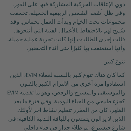
ذوي الإعاقات الحركية المشاركة فيها على الفور.
وفي ظل أشعة الشمس الربيعية الجميلة، تجمعت
مجموعات تحت الخيام وبدأت العمل بحماس. وقد
سُمح لهم بالاحتفاظ بالأعمال الفنية التي أنتجوها.
قالت إحدى الطالبات إنها كانت تجربة عملية جميلة،
وأنها استمتعت بها كثيرًا حتى أثناء التحضير.
تنوع كبير
كما كان هناك تنوع كبير بالنسبة لعملاء EVIM، الذين
استفادوا مرة أخرى من الالتزام الكبير بالفنون
والموسيقى والمسرح والرقص، وهو ما تقدمه EVIM
كجزء طبيعي من الحياة اليومية. وفي فترة ما بعد
الظهر، كان من المقرر تنظيم نشاط آخر لأولئك
الذين لا يزالون يتمتعون باللياقة البدنية الكافية: في
شارع جيسبرغ، تم طلاء جدار في فناء داخلي