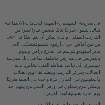
في مدرسة «ليبنهيلفي» المهنية للخدمات الاجتماعية
هناك، يتلقون تدريبًا ثنائيًا يتضمن قدرًا كبيرًا من
التدريب العملي، والذي يمكن أن يتم أيضًا في EVIM
من بين أماكن أخرى. أرتيوم تشيبوفيتسكي، الذي
يدير استوديو للرسم في شارع برامز، ويقوم
بالتدريس في مدارس مختلفة، بما في ذلك مدرسة
جيسبرغ، إلى جانب نشاطه الفني الخاص، لديه
اتصالات بمركز التدريب وينظم لقاءً بين الطلاب
والمقيمين في المنازل مرة واحدة في السنة تقريبًا.
ويمكن لمن يعملون في ورش العمل من بينهم أخذ
يوم إجازة تعليمية لهذا الغرض.
الرسم بالخيوط والفرش والكرات