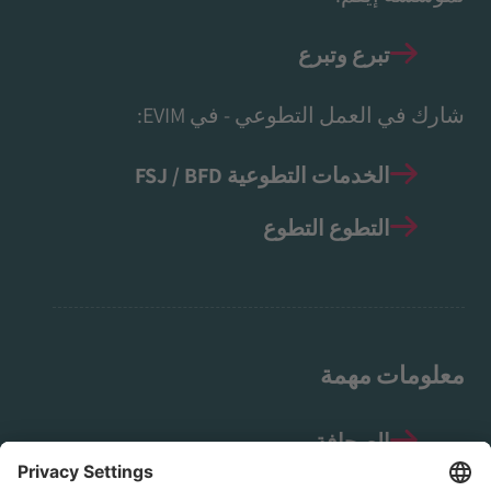
تبرع وتبرع
شارك في العمل التطوعي - في EVIM:
الخدمات التطوعية FSJ / BFD
التطوع التطوع
معلومات مهمة
الصحافة