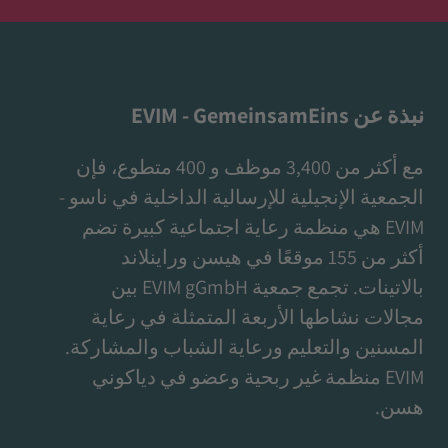
نبذة عن EVIM - GemeinsamEins
مع أكثر من 3,400 موظف و 400 متطوع، فإن
الجمعية الإنجيلية للإرسالية الداخلية في ناسو -
EVIM هي منظمة رعاية اجتماعية كبيرة تضم
أكثر من 155 موقعًا في هيسن وراينلاند
بالاتينات. تجمع جمعية EVIM gGmbH بين
مجالات نشاطها الأربعة المتمثلة في رعاية
المسنين والتعليم ورعاية الشباب والمشاركة.
EVIM منظمة غير ربحية وعضو في دياكوني
هسن.