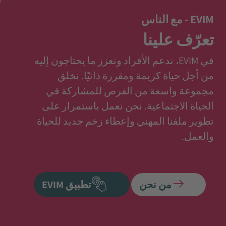
EVIM - مع الناس
تعرّف علينا
في EVIM، ندعم الأفراد ونعزز ما يحتاجون إليه
من أجل حياة كريمة ومقررة ذاتيًا. نخلق
مجموعة واسعة من الفرص للمشاركة في
الحياة الاجتماعية. نحن نعمل باستمرار على
تطوير ملفنا المهني وإعطاء زخم جديد للحياة
والعمل.
من نحن
تطبيق EVIM