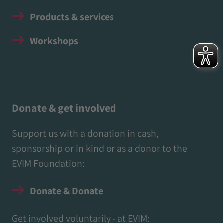
Products & services
Workshops
Donate & get involved
Support us with a donation in cash,
sponsorship or in kind or as a donor to the
EVIM Foundation:
Donate & Donate
Get involved voluntarily - at EVIM: