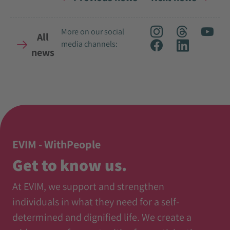
More on our social
All
media channels:
news
EVIM - WithPeople
Get to know us.
At EVIM, we support and strengthen
individuals in what they need for a self-
determined and dignified life. We create a