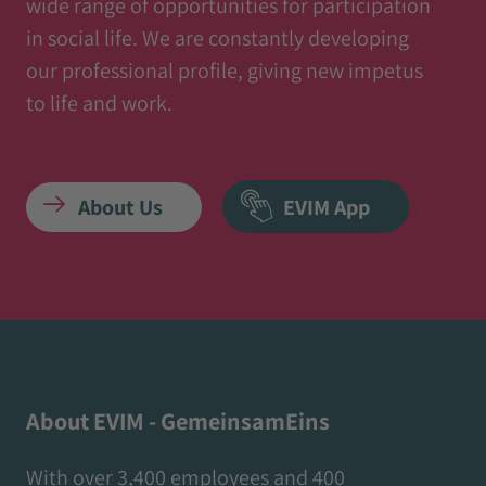
wide range of opportunities for participation
in social life. We are constantly developing
our professional profile, giving new impetus
to life and work.
About Us
EVIM App
About EVIM - GemeinsamEins
With over 3,400 employees and 400