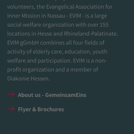
volunteers, the Evangelical Association for
Inner Mission in Nassau - EVIM - is a large
social welfare organization with over 155
locations in Hesse and Rhineland-Palatinate.
EVIM gGmbH combines all four fields of
activity of elderly care, education, youth
welfare and participation. EVIM is a non-
profit organization and a member of
Diakonie Hessen.
About us - GemeinsamEins
Flyer & Brochures