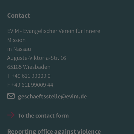
Contact
EVIM - Evangelischer Verein für Innere
Mission
in Nassau
Auguste-Viktoria-Str. 16
65185 Wiesbaden
T +49 611 99009 0
F +49 611 99009 44
geschaeftsstelle@evim.de
To the contact form
Reporting office against violence