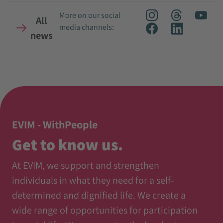
More on our social
All
media channels:
news
EVIM - WithPeople
Get to know us.
At EVIM, we support and strengthen
individuals in what they need for a self-
determined and dignified life. We create a
wide range of opportunities for participation