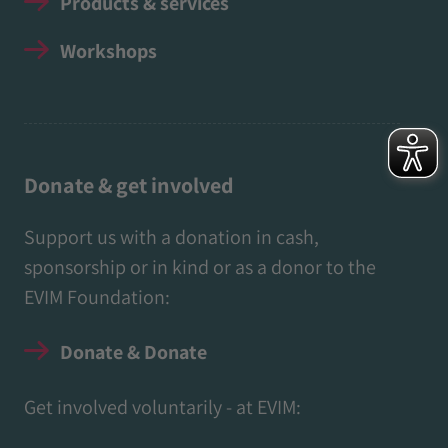
Products & services
Workshops
Donate & get involved
Support us with a donation in cash,
sponsorship or in kind or as a donor to the
EVIM Foundation:
Donate & Donate
Get involved voluntarily - at EVIM: