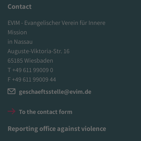
Contact
EVIM - Evangelischer Verein für Innere
Mission
in Nassau
Auguste-Viktoria-Str. 16
65185 Wiesbaden
T +49 611 99009 0
F +49 611 99009 44
geschaeftsstelle@evim.de
To the contact form
Reporting office against violence