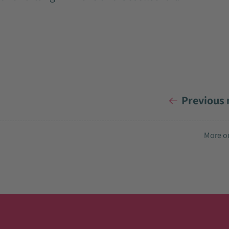
Previous
More on