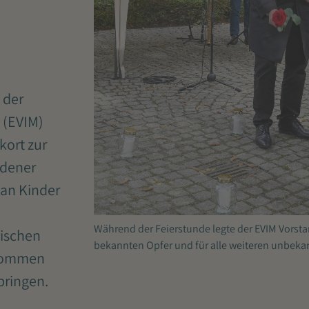
 der
 (EVIM)
kort zur
adener
 an Kinder
Während der Feierstunde legte der EVIM Vorsta
lischen
bekannten Opfer und für alle weiteren unbeka
enommen
bringen.