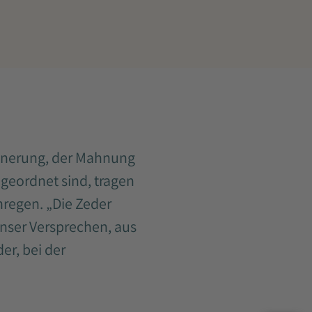
innerung, der Mahnung
geordnet sind, tragen
regen. „Die Zeder
 unser Versprechen, aus
er, bei der