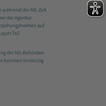
e während der NS-Zeit
ker der Agentur
Erziehungsheimen auf
 zum Teil
nung der NS-Behörden
ien konnten eindeutig