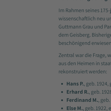
Im Rahmen seines 175-j
wissenschaftlich neu un
Guttmann Grau und Part
dem Geisberg. Bisherig
beschönigend erwiesen
Zentral war die Frage,
aus den Heimen in staat
rekonstruiert werden:
Hans P.
, geb. 1924,
Erhard R.
, geb. 19
Ferdinand M.
, geb
Else M.
, geb. 1922,