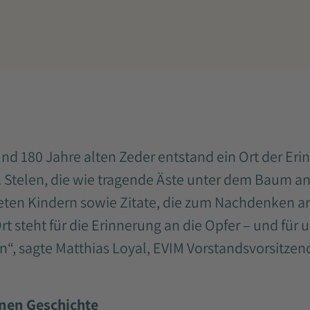
und 180 Jahre alten Zeder entstand ein Ort der Er
 Stelen, die wie tragende Äste unter dem Baum an
ten Kindern sowie Zitate, die zum Nachdenken an
rt steht für die Erinnerung an die Opfer – und für
n“, sagte Matthias Loyal, EVIM Vorstandsvorsitzend
enen Geschichte