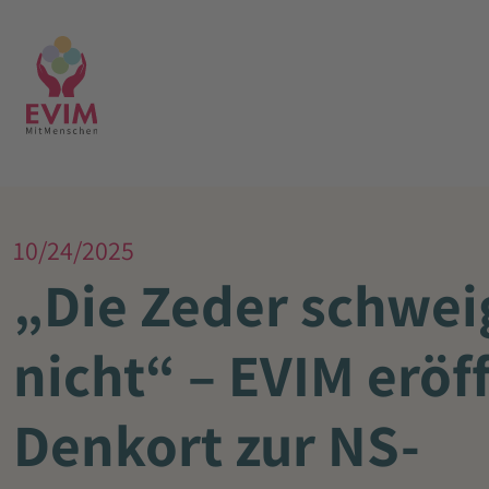
10/24/2025
„Die Zeder schwei
nicht“ – EVIM eröf
Denkort zur NS-