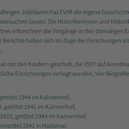
ährigen Jubiläums hat EVIM die eigene Geschicht
tersuchen lassen. Die Historikerinnen und Histori
ner erforschten die Vorgänge in den damaligen 
e Berichte haben sich im Zuge der Forschungen als
.
 was mit den Kindern geschah, die 1937 auf Anord
liche Einrichtungen verlegt wurden. Vier Biograf
 getötet 1944 im Kalmenhof,
28, getötet 1941 im Kalmenhof,
. 1922, getötet 1944 im Kalmenhof,
 ermordet 1941 in Hadamar.