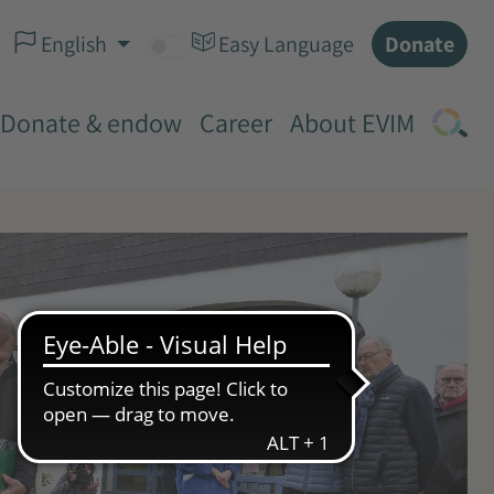
Donate
English
Easy Language
Donate & endow
Career
About EVIM