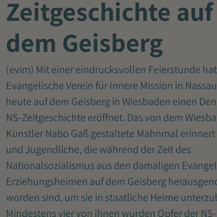
Zeitgeschichte auf
dem Geisberg
(evim) Mit einer eindrucksvollen Feierstunde hat
Evangelische Verein für Innere Mission in Nassau
heute auf dem Geisberg in Wiesbaden einen Den
NS-Zeitgeschichte eröffnet. Das von dem Wiesb
Künstler Nabo Gaß gestaltete Mahnmal erinnert
und Jugendliche, die während der Zeit des
Nationalsozialismus aus den damaligen Evange
Erziehungsheimen auf dem Geisberg herausg
worden sind, um sie in staatliche Heime unterzu
Mindestens vier von ihnen wurden Opfer der NS-