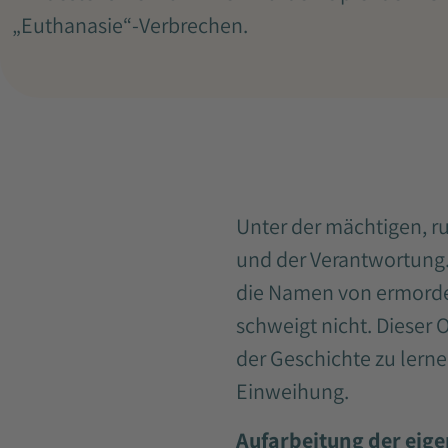
„Euthanasie“-Verbrechen.
Unter der mächtigen, r
und der Verantwortung.
die Namen von ermorde
schweigt nicht. Dieser O
der Geschichte zu lerne
Einweihung.
Aufarbeitung der eig