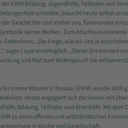
 der EVIM Bildung, Jugendhilfe, Teilhabe und Verw
Geborgenheit schenkte, braucht heute selbst unse
 der Geschichte und mahnt uns, füreinander einzu
Symbolik seines Werkes. Zum Abschluss erinnerte 
s Gedenkens: „Die Frage, wie wir uns in autoritär
l,“ sagte Loyal eindringlich. „Dieser Ort erinnert u
wortung und Mut zum Widerspruch nie selbstverstä
 für Innere Mission in Nassau (EVIM) wurde 1850 g
Bestehen. Heute engagiert sich der Verein mit übe
hilfe, Bildung, Teilhabe und Altenhilfe. Mit dem
VIM zu einer offenen und selbstkritischen Erinneru
rantwortung in Kirche und Gesellschaft.