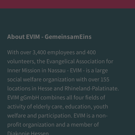
About EVIM - GemeinsamEins
With over 3,400 employees and 400
volunteers, the Evangelical Association for
Inner Mission in Nassau - EVIM - is a large
social welfare organization with over 155
locations in Hesse and Rhineland-Palatinate.
EVIM gGmbH combines all four fields of
activity of elderly care, education, youth
welfare and participation. EVIM is a non-
profit organization and a member of
Diakonie Hessen.