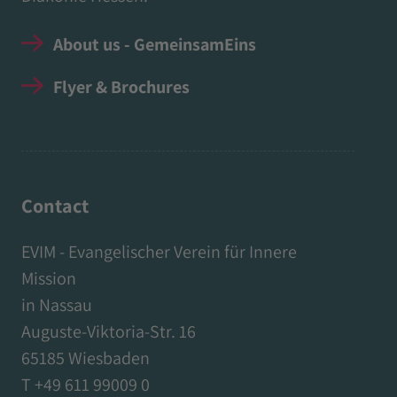
About us - GemeinsamEins
Flyer & Brochures
Contact
EVIM - Evangelischer Verein für Innere
Mission
in Nassau
Auguste-Viktoria-Str. 16
65185 Wiesbaden
T +49 611 99009 0