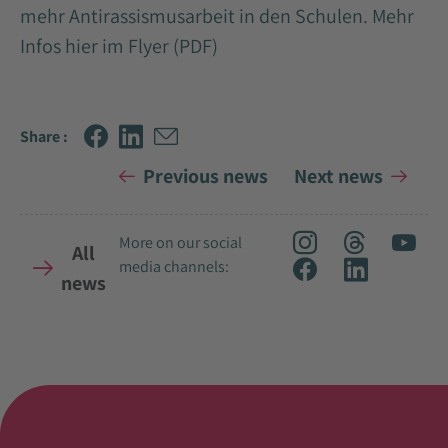
mehr Antirassismusarbeit in den Schulen.
Mehr
Infos hier im Flyer (PDF)
Share :
Previous news
Next news
More on our social
All
media channels:
news