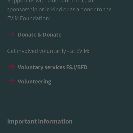
Support us with a donation in cash,
sponsorship or in kind or as a donor to the
EVIM Foundation:
Donate & Donate
Get involved voluntarily - at EVIM:
Voluntary services FSJ/BFD
Volunteering
Important information