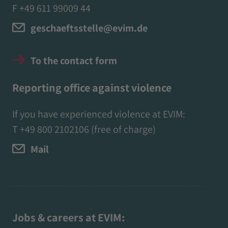
F +49 611 99009 44
geschaeftsstelle@evim.de
To the contact form
Reporting office against violence
If you have experienced violence at EVIM:
T
+49 800 2102106
(free of charge)
Mail
Jobs & careers at EVIM: