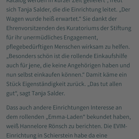
Katalog werden in kurzer Zeit geliefert“, freut
sich Tanja Salder, die die Einrichtung leitet. „Der
Wagen wurde heiß erwartet.“ Sie dankt der
Ehrenvorsitzenden des Kuratoriums der Stiftung
für ihr unermüdliches Engagement,
pflegebedürftigen Menschen wirksam zu helfen.
„Besonders schön ist die rollende Einkaufshilfe
auch für jene, die keine Angehörigen haben und
nun selbst einkaufen können.“ Damit käme ein
Stück Eigenständigkeit zurück. „Das tut allen
gut“, sagt Tanja Salder.
Dass auch andere Einrichtungen Interesse an
dem rollenden „Emma-Laden“ bekundet haben,
weiß Hannelore Rönsch zu berichten. Die EVIM-
Einrichtung in Schierstein habe da eine