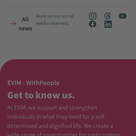
More on our social
All
media channels:
news
EVIM - WithPeople
Get to know us.
At EVIM, we support and strengthen
individuals in what they need for a self-
determined and dignified life. We create a
wide range of opportunities for participation