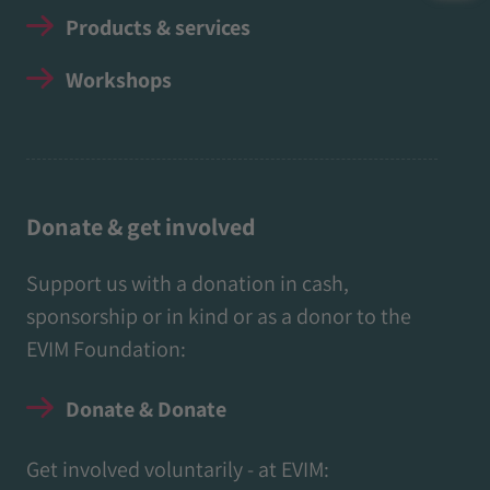
Products & services
Workshops
Donate & get involved
Support us with a donation in cash,
sponsorship or in kind or as a donor to the
EVIM Foundation:
Donate & Donate
Get involved voluntarily - at EVIM: