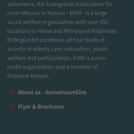
volunteers, the Evangelical Association for
Inner Mission in Nassau - EVIM - is a large
social welfare organization with over 155
locations in Hesse and Rhineland-Palatinate.
EVIM gGmbH combines all four fields of
activity of elderly care, education, youth
welfare and participation. EVIM is a non-
profit organization and a member of
Diakonie Hessen.
About us - GemeinsamEins
Flyer & Brochures