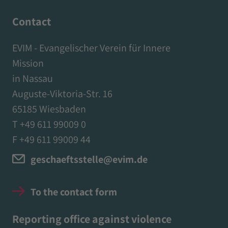
Contact
EVIM - Evangelischer Verein für Innere
Mission
in Nassau
Auguste-Viktoria-Str. 16
65185 Wiesbaden
T +49 611 99009 0
F +49 611 99009 44
geschaeftsstelle@evim.de
To the contact form
Reporting office against violence