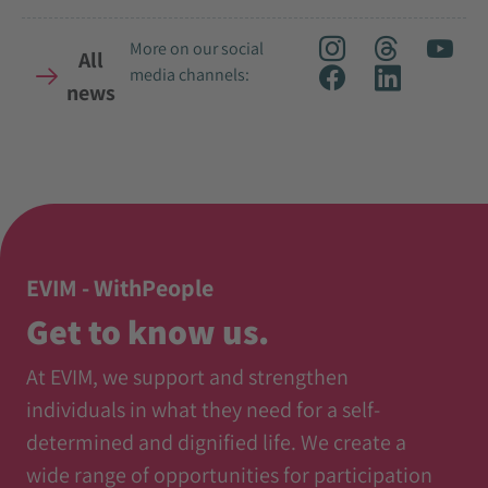
More on our social
All
media channels:
news
EVIM - WithPeople
Get to know us.
At EVIM, we support and strengthen
individuals in what they need for a self-
determined and dignified life. We create a
wide range of opportunities for participation