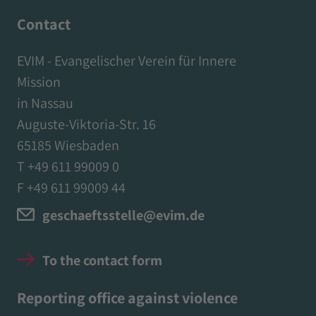
Contact
EVIM - Evangelischer Verein für Innere
Mission
in Nassau
Auguste-Viktoria-Str. 16
65185 Wiesbaden
T +49 611 99009 0
F +49 611 99009 44
geschaeftsstelle@evim.de
To the contact form
Reporting office against violence