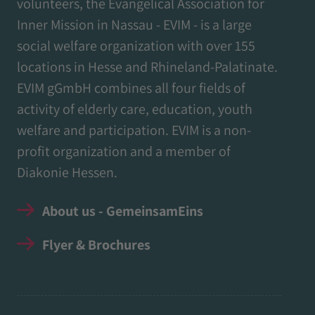
volunteers, the Evangelical Association for
Inner Mission in Nassau - EVIM - is a large
social welfare organization with over 155
locations in Hesse and Rhineland-Palatinate.
EVIM gGmbH combines all four fields of
activity of elderly care, education, youth
welfare and participation. EVIM is a non-
profit organization and a member of
Diakonie Hessen.
About us - GemeinsamEins
Flyer & Brochures