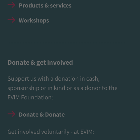
Products & services
Workshops
Donate & get involved
Support us with a donation in cash,
sponsorship or in kind or as a donor to the
EVIM Foundation:
Donate & Donate
Get involved voluntarily - at EVIM: