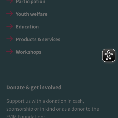
Participation
Youth welfare
Education
Products & services
Workshops
Donate & get involved
Support us with a donation in cash,
sponsorship or in kind or as a donor to the
EVIM Foundation: