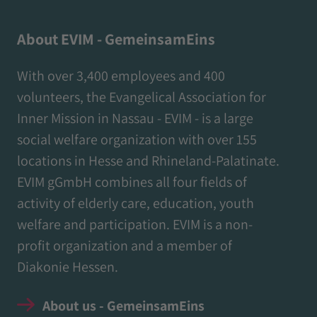
About EVIM - GemeinsamEins
With over 3,400 employees and 400
volunteers, the Evangelical Association for
Inner Mission in Nassau - EVIM - is a large
social welfare organization with over 155
locations in Hesse and Rhineland-Palatinate.
EVIM gGmbH combines all four fields of
activity of elderly care, education, youth
welfare and participation. EVIM is a non-
profit organization and a member of
Diakonie Hessen.
About us - GemeinsamEins