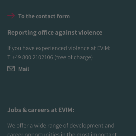
To the contact form
Reporting office against violence
If you have experienced violence at EVIM:
T
+49 800 2102106
(free of charge)
Mail
Jobs & careers at EVIM:
We offer a wide range of development and
career opportunities in the most important