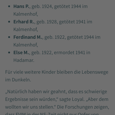
Hans P.
, geb. 1924, getötet 1944 im
Kalmenhof,
Erhard R.
, geb. 1928, getötet 1941 im
Kalmenhof,
Ferdinand M.
, geb. 1922, getötet 1944 im
Kalmenhof,
Else M.
, geb. 1922, ermordet 1941 in
Hadamar.
Für viele weitere Kinder bleiben die Lebenswege
im Dunkeln.
„Natürlich haben wir geahnt, dass es schwierige
Ergebnisse sein würden,“ sagte Loyal. „Aber dem
wollten wir uns stellen.“ Die Forschungen zeigen,
dass EVIM in der NS-Zeit nicht nur Opfer von