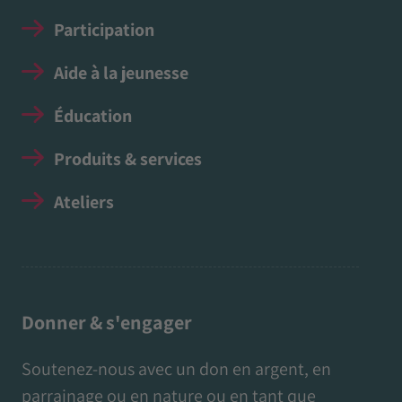
Participation
Aide à la jeunesse
Éducation
Produits & services
Ateliers
Donner & s'engager
Soutenez-nous avec un don en argent, en
parrainage ou en nature ou en tant que