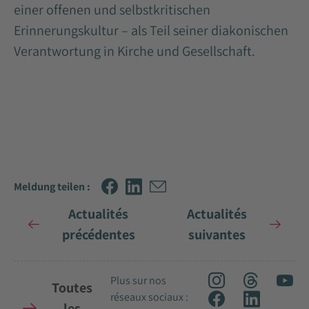
einer offenen und selbstkritischen
Erinnerungskultur – als Teil seiner diakonischen
Verantwortung in Kirche und Gesellschaft.
Meldung teilen :
Actualités
Actualités
précédentes
suivantes
Plus sur nos
Toutes
réseaux sociaux :
les