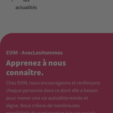
actualités
EVIM - AvecLesHommes
Apprenez à nous
connaître.
Chez EVIM, nous encourageons et renforçons
chaque personne dans ce dont elle a besoin
pour mener une vie autodéterminée et
digne. Nous créons de nombreuses