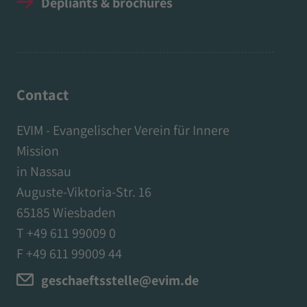
Dépliants & brochures
Contact
EVIM - Evangelischer Verein für Innere
Mission
in Nassau
Auguste-Viktoria-Str. 16
65185 Wiesbaden
T +49 611 99009 0
F +49 611 99009 44
geschaeftsstelle@evim.de