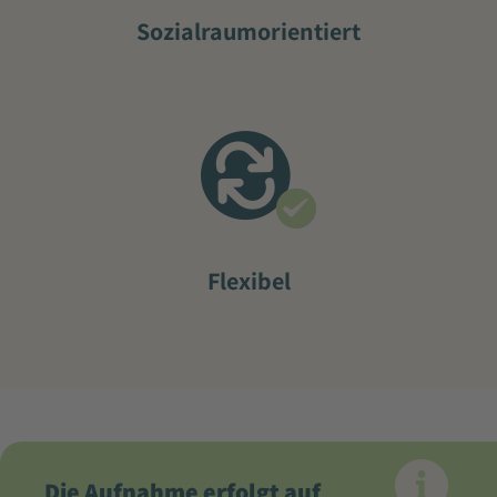
Sozialraumorientiert
Flexibel
Die Aufnahme erfolgt auf