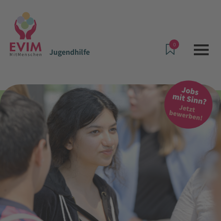
0
Jugendhilfe
Angebote & Leistungen
Jugendhilfe
Ambulante Hilfen Mainz