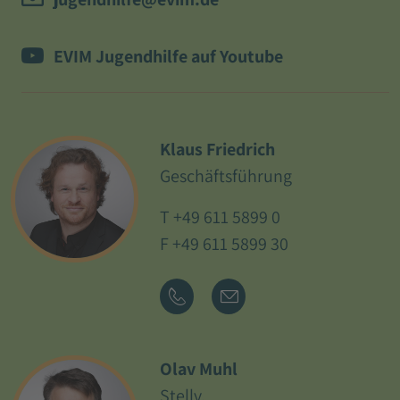
EVIM Jugendhilfe auf Youtube
Klaus Friedrich
Geschäftsführung
T
+49 611 5899 0
F +49 611 5899 30
Olav Muhl
Stellv.