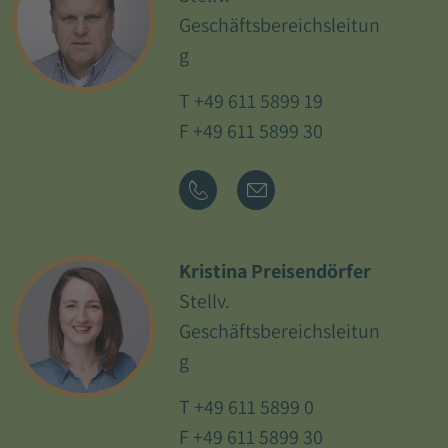
Geschäftsbereichsleitun
g
T
+49 611 5899 19
F +49 611 5899 30
Kristina Preisendörfer
Stellv.
Geschäftsbereichsleitun
g
T
+49 611 5899 0
F +49 611 5899 30