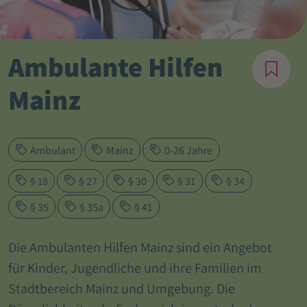
Ambulante Hilfen
Mainz
Ambulant
Mainz
0-26 Jahre
§ 18
§ 27
§ 30
§ 31
§ 34
§ 35
§ 35a
§ 41
Die Ambulanten Hilfen Mainz sind ein Angebot
für Kinder, Jugendliche und ihre Familien im
Stadtbereich Mainz und Umgebung. Die