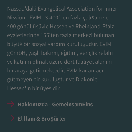
Nassau'daki Evangelical Association for Inner
Mission - EVIM - 3.400'den fazla çalışanı ve
400 gönüllüsüyle Hessen ve Rheinland-Pfalz
eyaletlerinde 155'ten fazla merkezi bulunan
büyük bir sosyal yardım kuruluşudur. EVIM
gGmbH, yaşlı bakımı, eğitim, gençlik refahı
ve katılım olmak üzere dört faaliyet alanını
bir araya getirmektedir. EVIM kar amacı
gütmeyen bir kuruluştur ve Diakonie
Hessen'in bir üyesidir.
Hakkımızda - GemeinsamEins
El İlanı & Broşürler