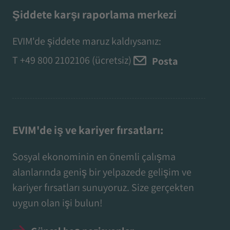
Şiddete karşı raporlama merkezi
EVIM'de şiddete maruz kaldıysanız:
T
+49 800 2102106
(ücretsiz)
Posta
EVIM'de iş ve kariyer fırsatları:
Sosyal ekonominin en önemli çalışma
alanlarında geniş bir yelpazede gelişim ve
kariyer fırsatları sunuyoruz. Size gerçekten
uygun olan işi bulun!