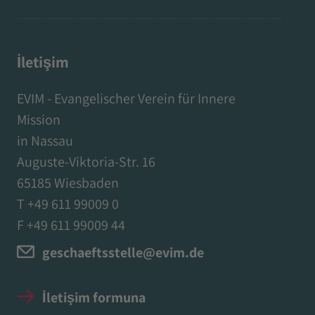
İletişim
EVIM - Evangelischer Verein für Innere
Mission
in Nassau
Auguste-Viktoria-Str. 16
65185 Wiesbaden
T +49 611 99009 0
F +49 611 99009 44
geschaeftsstelle@evim.de
İletişim formuna