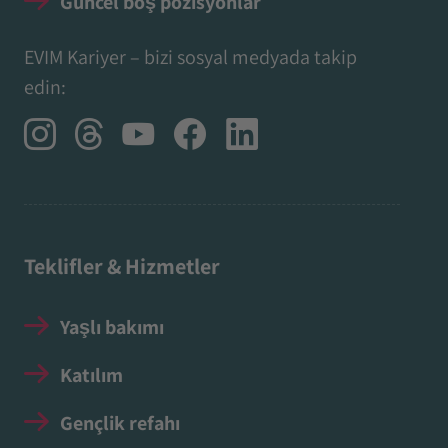
Güncel boş pozisyonlar
EVIM Kariyer – bizi sosyal medyada takip
edin:
Teklifler & Hizmetler
Yaşlı bakımı
Katılım
Gençlik refahı