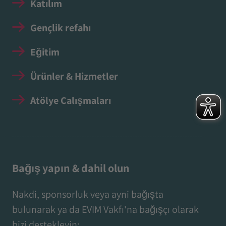
Katılım
Gençlik refahı
Eğitim
Ürünler & Hizmetler
Atölye Çalışmaları
Bağış yapın & dahil olun
Nakdi, sponsorluk veya ayni bağışta
bulunarak ya da EVIM Vakfı'na bağışçı olarak
bizi destekleyin: