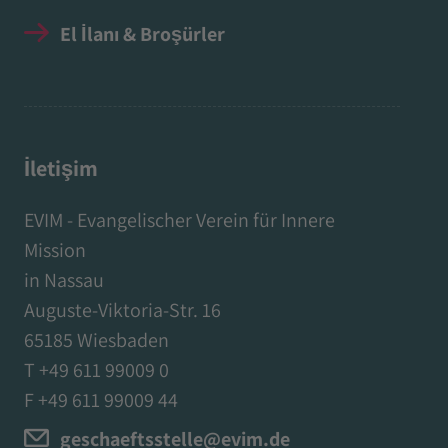
El İlanı & Broşürler
İletişim
EVIM - Evangelischer Verein für Innere
Mission
in Nassau
Auguste-Viktoria-Str. 16
65185 Wiesbaden
T +49 611 99009 0
F +49 611 99009 44
geschaeftsstelle@evim.de