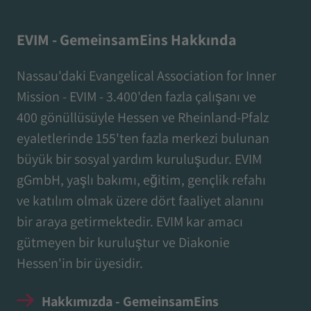
EVIM - GemeinsamEins Hakkında
Nassau'daki Evangelical Association for Inner
Mission - EVIM - 3.400'den fazla çalışanı ve
400 gönüllüsüyle Hessen ve Rheinland-Pfalz
eyaletlerinde 155'ten fazla merkezi bulunan
büyük bir sosyal yardım kuruluşudur. EVIM
gGmbH, yaşlı bakımı, eğitim, gençlik refahı
ve katılım olmak üzere dört faaliyet alanını
bir araya getirmektedir. EVIM kar amacı
gütmeyen bir kuruluştur ve Diakonie
Hessen'in bir üyesidir.
Hakkımızda - GemeinsamEins