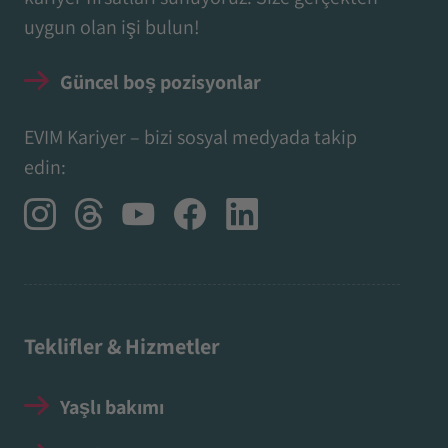
uygun olan işi bulun!
Güncel boş pozisyonlar
EVIM Kariyer – bizi sosyal medyada takip
edin:
Teklifler & Hizmetler
Yaşlı bakımı