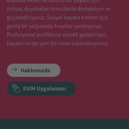
ihtiyaç duydukları konularda destekliyor ve
güçlendiriyoruz. Sosyal hayata katılım için
geniş bir yelpazede fırsatlar yaratıyoruz.
Profesyonel profilimizi sürekli geliştiriyor,
hayata ve işe yeni bir ivme kazandırıyoruz.
Hakkımızda
EVIM Uygulaması