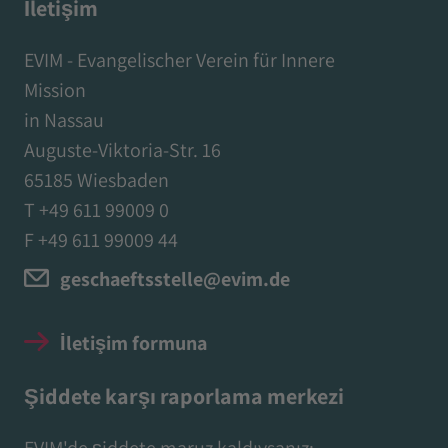
İletişim
EVIM - Evangelischer Verein für Innere
Mission
in Nassau
Auguste-Viktoria-Str. 16
65185 Wiesbaden
T +49 611 99009 0
F +49 611 99009 44
geschaeftsstelle@evim.de
İletişim formuna
Şiddete karşı raporlama merkezi
EVIM'de şiddete maruz kaldıysanız: