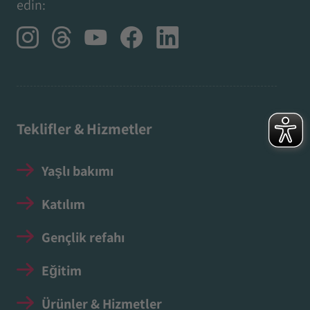
edin:
Teklifler & Hizmetler
Yaşlı bakımı
Katılım
Gençlik refahı
Eğitim
Ürünler & Hizmetler