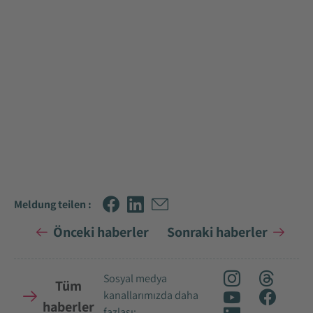
Meldung teilen :
Önceki haberler
Sonraki haberler
Sosyal medya
Tüm
kanallarımızda daha
haberler
fazlası: