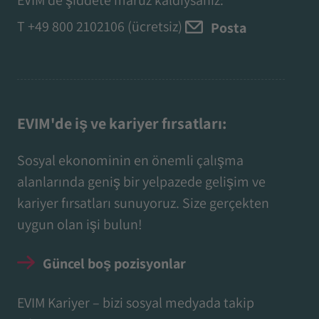
T
+49 800 2102106
(ücretsiz)
Posta
EVIM'de iş ve kariyer fırsatları:
Sosyal ekonominin en önemli çalışma
alanlarında geniş bir yelpazede gelişim ve
kariyer fırsatları sunuyoruz. Size gerçekten
uygun olan işi bulun!
Güncel boş pozisyonlar
EVIM Kariyer – bizi sosyal medyada takip