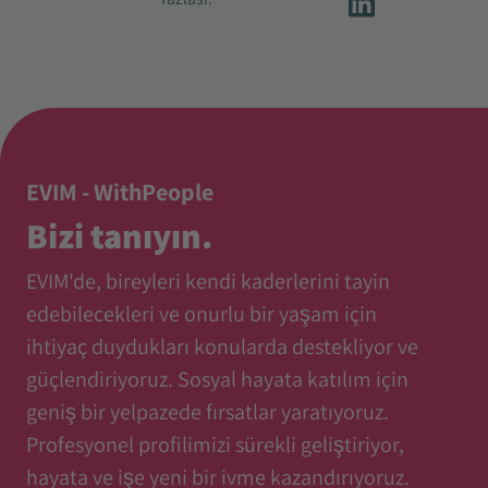
EVIM - WithPeople
Bizi tanıyın.
EVIM'de, bireyleri kendi kaderlerini tayin
edebilecekleri ve onurlu bir yaşam için
ihtiyaç duydukları konularda destekliyor ve
güçlendiriyoruz. Sosyal hayata katılım için
geniş bir yelpazede fırsatlar yaratıyoruz.
Profesyonel profilimizi sürekli geliştiriyor,
hayata ve işe yeni bir ivme kazandırıyoruz.