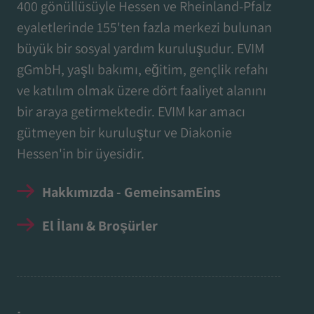
400 gönüllüsüyle Hessen ve Rheinland-Pfalz
eyaletlerinde 155'ten fazla merkezi bulunan
büyük bir sosyal yardım kuruluşudur. EVIM
gGmbH, yaşlı bakımı, eğitim, gençlik refahı
ve katılım olmak üzere dört faaliyet alanını
bir araya getirmektedir. EVIM kar amacı
gütmeyen bir kuruluştur ve Diakonie
Hessen'in bir üyesidir.
Hakkımızda - GemeinsamEins
El İlanı & Broşürler