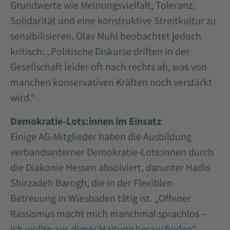
Grundwerte wie Meinungsvielfalt, Toleranz,
Solidarität und eine konstruktive Streitkultur zu
sensibilisieren. Olav Muhl beobachtet jedoch
kritisch: „Politische Diskurse driften in der
Gesellschaft leider oft nach rechts ab, was von
manchen konservativen Kräften noch verstärkt
wird.“
Demokratie-Lots:innen im Einsatz
Einige AG-Mitglieder haben die Ausbildung
verbandsinterner Demokratie-Lots:innen durch
die Diakonie Hessen absolviert, darunter Hadis
Shirzadeh Barogh, die in der Flexiblen
Betreuung in Wiesbaden tätig ist. „Offener
Rassismus macht mich manchmal sprachlos –
ich wollte aus dieser Haltung herausfinden“,