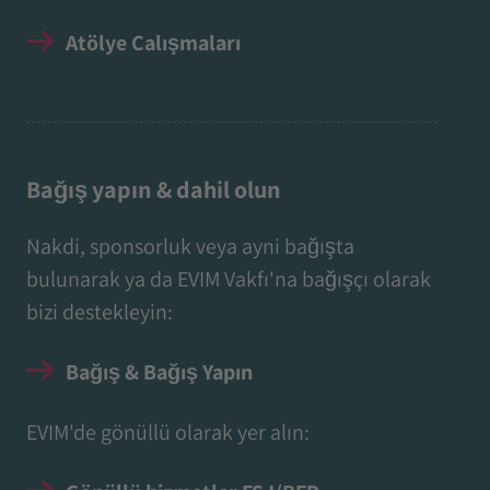
Atölye Çalışmaları
Bağış yapın & dahil olun
Nakdi, sponsorluk veya ayni bağışta
bulunarak ya da EVIM Vakfı'na bağışçı olarak
bizi destekleyin:
Bağış & Bağış Yapın
EVIM'de gönüllü olarak yer alın: