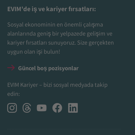
EVIM'de iş ve kariyer fırsatları:
Sosyal ekonominin en önemli çalışma
alanlarında geniş bir yelpazede gelişim ve
kariyer fırsatları sunuyoruz. Size gerçekten
uygun olan işi bulun!
Güncel boş pozisyonlar
EVIM Kariyer – bizi sosyal medyada takip
edin: