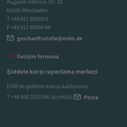
Auguste-Viktoria-Str. 16
65185 Wiesbaden
T +49 611 99009 0
F +49 611 99009 44
geschaeftsstelle@evim.de
İletişim formuna
Şiddete karşı raporlama merkezi
EVIM'de şiddete maruz kaldıysanız:
T
+49 800 2102106
(ücretsiz)
Posta