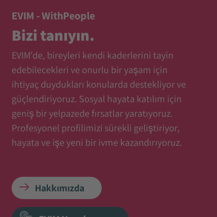
EVIM - WithPeople
Bizi tanıyın.
EVIM'de, bireyleri kendi kaderlerini tayin
edebilecekleri ve onurlu bir yaşam için
ihtiyaç duydukları konularda destekliyor ve
güçlendiriyoruz. Sosyal hayata katılım için
geniş bir yelpazede fırsatlar yaratıyoruz.
Profesyonel profilimizi sürekli geliştiriyor,
hayata ve işe yeni bir ivme kazandırıyoruz.
Hakkımızda