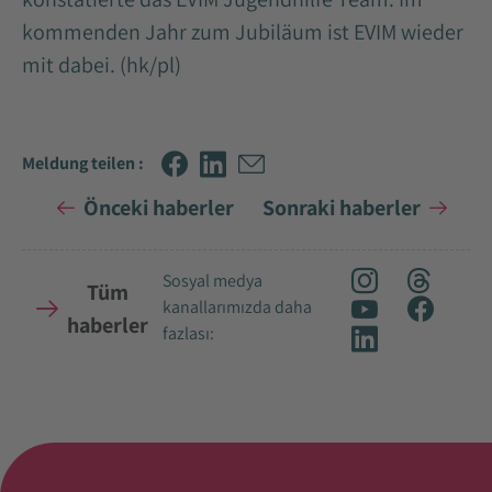
kommenden Jahr zum Jubiläum ist EVIM wieder
mit dabei. (hk/pl)
Meldung teilen :
Önceki haberler
Sonraki haberler
Sosyal medya
Tüm
kanallarımızda daha
haberler
fazlası: