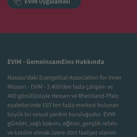
EVIM Uygulaması
EVIM - GemeinsamEins Hakkında
Nassau'daki Evangelical Association for Inner
Mission - EVIM - 3.400'den fazla çalışanı ve
400 gönüllüsüyle Hessen ve Rheinland-Pfalz
eyaletlerinde 155'ten fazla merkezi bulunan
büyük bir sosyal yardım kuruluşudur. EVIM
gGmbH, yaşlı bakımı, eğitim, gençlik refahı
ve katılım olmak üzere dört faaliyet alanını