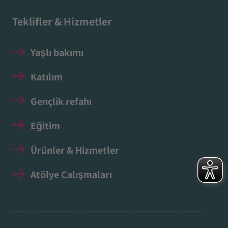
Teklifler & Hizmetler
Yaşlı bakımı
Katılım
Gençlik refahı
Eğitim
Ürünler & Hizmetler
Atölye Çalışmaları