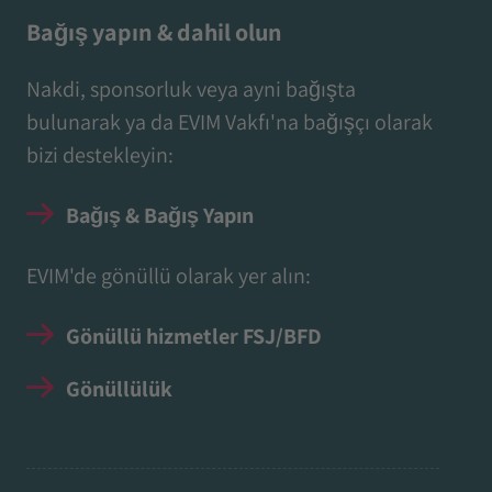
Bağış yapın & dahil olun
Nakdi, sponsorluk veya ayni bağışta
bulunarak ya da EVIM Vakfı'na bağışçı olarak
bizi destekleyin:
Bağış & Bağış Yapın
EVIM'de gönüllü olarak yer alın:
Gönüllü hizmetler FSJ/BFD
Gönüllülük