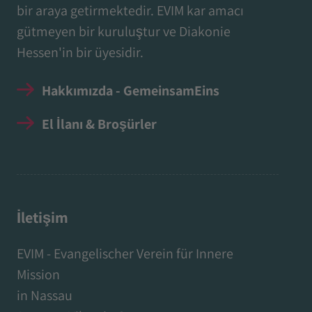
bir araya getirmektedir. EVIM kar amacı
gütmeyen bir kuruluştur ve Diakonie
Hessen'in bir üyesidir.
Hakkımızda - GemeinsamEins
El İlanı & Broşürler
İletişim
EVIM - Evangelischer Verein für Innere
Mission
in Nassau