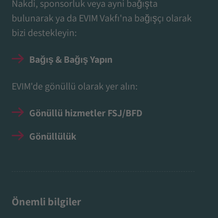
Nakdi, sponsorluk veya ayni bağışta
bulunarak ya da EVIM Vakfı'na bağışçı olarak
bizi destekleyin:
Bağış & Bağış Yapın
EVIM'de gönüllü olarak yer alın:
Gönüllü hizmetler FSJ/BFD
Gönüllülük
Önemli bilgiler