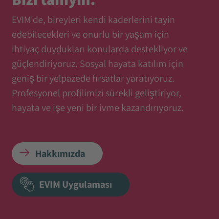
EVIM'de, bireyleri kendi kaderlerini tayin
edebilecekleri ve onurlu bir yaşam için
ihtiyaç duydukları konularda destekliyor ve
güçlendiriyoruz. Sosyal hayata katılım için
geniş bir yelpazede fırsatlar yaratıyoruz.
Profesyonel profilimizi sürekli geliştiriyor,
hayata ve işe yeni bir ivme kazandırıyoruz.
Hakkımızda
EVIM Uygulaması