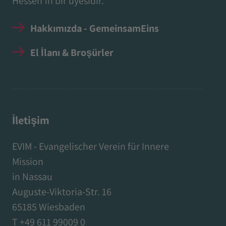
Hessen'in bir üyesidir.
Hakkımızda - GemeinsamEins
El İlanı & Broşürler
İletişim
EVIM - Evangelischer Verein für Innere
Mission
in Nassau
Auguste-Viktoria-Str. 16
65185 Wiesbaden
T +49 611 99009 0