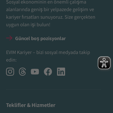
Sosyal ekonominin en önemli çalışma
alanlarında geniş bir yelpazede gelişim ve
kariyer fırsatları sunuyoruz. Size gerçekten
uygun olan işi bulun!
Güncel boş pozisyonlar
EVIM Kariyer – bizi sosyal medyada takip
edin:
Teklifler & Hizmetler