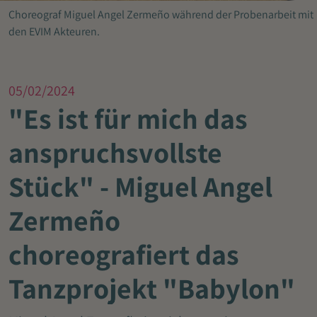
Choreograf Miguel Angel Zermeño während der Probenarbeit mit
den EVIM Akteuren.
05/02/2024
"Es ist für mich das
anspruchsvollste
Stück" - Miguel Angel
Zermeño
choreografiert das
Tanzprojekt "Babylon"