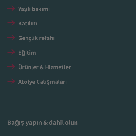
Yaşlı bakımı
Katılım
Gençlik refahı
Eğitim
Ürünler & Hizmetler
Atölye Çalışmaları
Bağış yapın & dahil olun