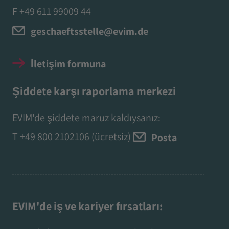
F +49 611 99009 44
geschaeftsstelle@evim.de
İletişim formuna
Şiddete karşı raporlama merkezi
EVIM'de şiddete maruz kaldıysanız:
T
+49 800 2102106
(ücretsiz)
Posta
EVIM'de iş ve kariyer fırsatları: