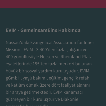
EVIM - GemeinsamEins Hakkında
Nassau'daki Evangelical Association for Inner
Mission - EVIM - 3.400'den fazla çalışanı ve
400 gönüllüsüyle Hessen ve Rheinland-Pfalz
eyaletlerinde 155'ten fazla merkezi bulunan
büyük bir sosyal yardım kuruluşudur. EVIM
gGmbH, yaşlı bakımı, eğitim, gençlik refahı
ve katılım olmak üzere dört faaliyet alanını
bir araya getirmektedir. EVIM kar amacı
gütmeyen bir kuruluştur ve Diakonie