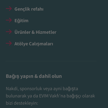
Gençlik refahı
Eğitim
Ürünler & Hizmetler
Atölye Çalışmaları
Bağış yapın & dahil olun
Nakdi, sponsorluk veya ayni bağışta
bulunarak ya da EVIM Vakfı'na bağışçı olarak
bizi destekleyin: