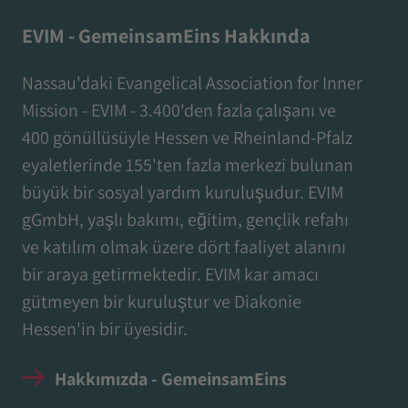
EVIM - GemeinsamEins Hakkında
Nassau'daki Evangelical Association for Inner
Mission - EVIM - 3.400'den fazla çalışanı ve
400 gönüllüsüyle Hessen ve Rheinland-Pfalz
eyaletlerinde 155'ten fazla merkezi bulunan
büyük bir sosyal yardım kuruluşudur. EVIM
gGmbH, yaşlı bakımı, eğitim, gençlik refahı
ve katılım olmak üzere dört faaliyet alanını
bir araya getirmektedir. EVIM kar amacı
gütmeyen bir kuruluştur ve Diakonie
Hessen'in bir üyesidir.
Hakkımızda - GemeinsamEins