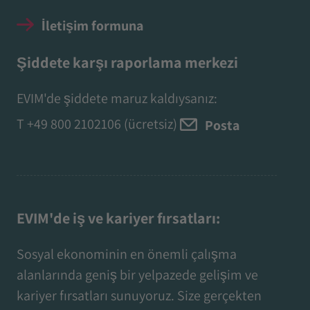
İletişim formuna
Şiddete karşı raporlama merkezi
EVIM'de şiddete maruz kaldıysanız:
T
+49 800 2102106
(ücretsiz)
Posta
EVIM'de iş ve kariyer fırsatları:
Sosyal ekonominin en önemli çalışma
alanlarında geniş bir yelpazede gelişim ve
kariyer fırsatları sunuyoruz. Size gerçekten