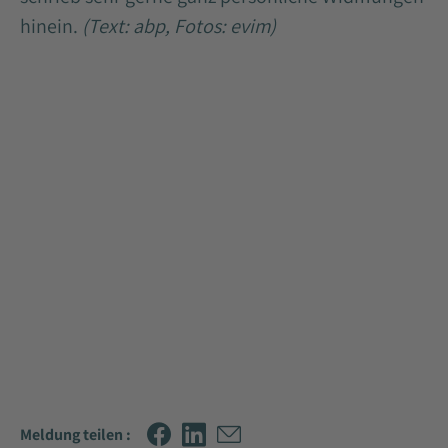
hinein.
(Text: abp, Fotos: evim)
Meldung teilen :