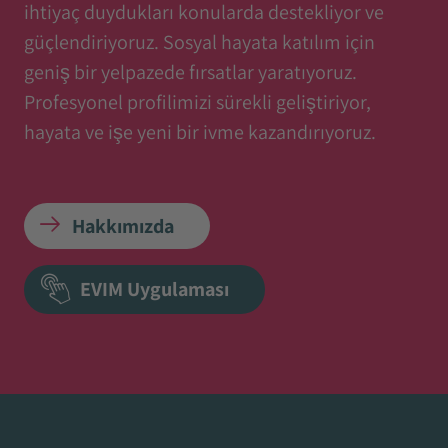
ihtiyaç duydukları konularda destekliyor ve
güçlendiriyoruz. Sosyal hayata katılım için
geniş bir yelpazede fırsatlar yaratıyoruz.
Profesyonel profilimizi sürekli geliştiriyor,
hayata ve işe yeni bir ivme kazandırıyoruz.
Hakkımızda
EVIM Uygulaması