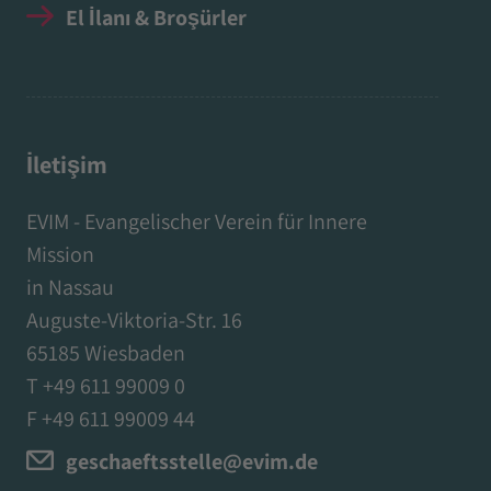
El İlanı & Broşürler
İletişim
EVIM - Evangelischer Verein für Innere
Mission
in Nassau
Auguste-Viktoria-Str. 16
65185 Wiesbaden
T +49 611 99009 0
F +49 611 99009 44
geschaeftsstelle@evim.de