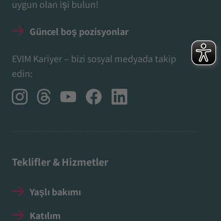
uygun olan işi bulun!
Güncel boş pozisyonlar
EVIM Kariyer – bizi sosyal medyada takip
edin:
Teklifler & Hizmetler
Yaşlı bakımı
Katılım