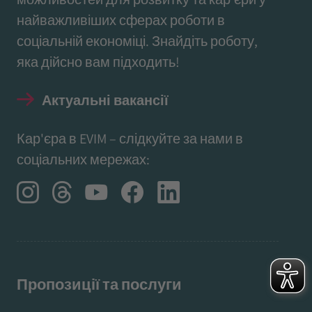
найважливіших сферах роботи в
соціальній економіці. Знайдіть роботу,
яка дійсно вам підходить!
Актуальні вакансії
Кар'єра в EVIM – слідкуйте за нами в
соціальних мережах:
Пропозиції та послуги