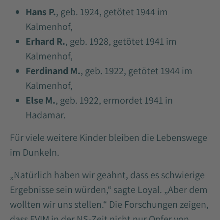
Hans P.
, geb. 1924, getötet 1944 im
Kalmenhof,
Erhard R.
, geb. 1928, getötet 1941 im
Kalmenhof,
Ferdinand M.
, geb. 1922, getötet 1944 im
Kalmenhof,
Else M.
, geb. 1922, ermordet 1941 in
Hadamar.
Für viele weitere Kinder bleiben die Lebenswege
im Dunkeln.
„Natürlich haben wir geahnt, dass es schwierige
Ergebnisse sein würden,“ sagte Loyal. „Aber dem
wollten wir uns stellen.“ Die Forschungen zeigen,
dass EVIM in der NS-Zeit nicht nur Opfer von