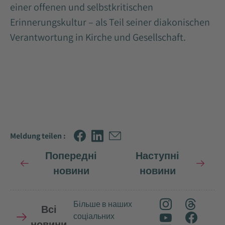
einer offenen und selbstkritischen
Erinnerungskultur – als Teil seiner diakonischen
Verantwortung in Kirche und Gesellschaft.
Meldung teilen :
Попередні
Наступні
новини
новини
Більше в наших
Всі
соціальних
новини