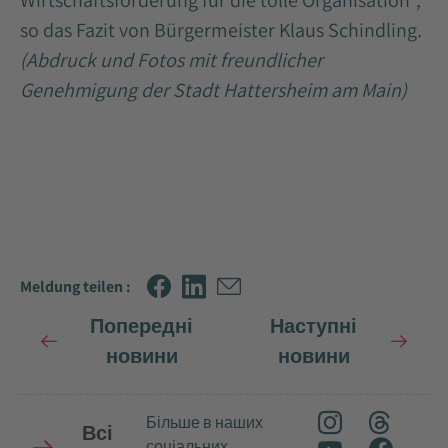
Wirtschaftsförderung für die tolle Organisation“,
so das Fazit von Bürgermeister Klaus Schindling
.
(Abdruck und Fotos mit freundlicher
Genehmigung der Stadt Hattersheim am Main)
Meldung teilen :
Попередні
Наступні
новини
новини
Більше в наших
Всі
соціальних