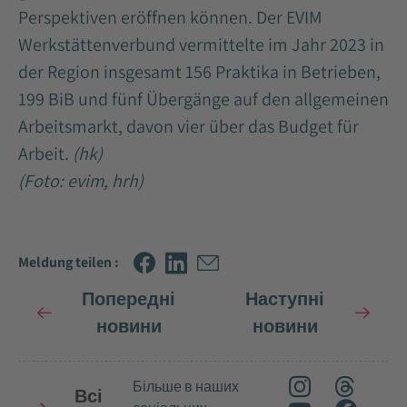
Perspektiven eröffnen können. Der EVIM
Werkstättenverbund vermittelte im Jahr 2023 in
der Region insgesamt 156 Praktika in Betrieben,
199 BiB und fünf Übergänge auf den allgemeinen
Arbeitsmarkt, davon vier über das Budget für
Arbeit.
(hk)
(Foto: evim, hrh)
Meldung teilen :
Попередні
Наступні
новини
новини
Більше в наших
Всі