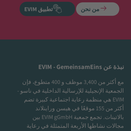
من نحن
تطبيق EVIM
نبذة عن EVIM - GemeinsamEins
مع أكثر من 3,400 موظف و 400 متطوع، فإن
الجمعية الإنجيلية للإرسالية الداخلية في ناسو -
EVIM هي منظمة رعاية اجتماعية كبيرة تضم
أكثر من 155 موقعًا في هيسن وراينلاند
بالاتينات. تجمع جمعية EVIM gGmbH بين
مجالات نشاطها الأربعة المتمثلة في رعاية