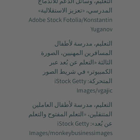
التعليم، وسائل الدعم للاندماج
المدرسي، «تعزيز الاستقلالية»
Adobe Stock Fotolia/Konstantin
Yuganov
التعليم، مدرسة لأطفال
المسافرين المهنيين، الصورة
الثالثة «التعلم عن بُعد عبر
الكمبيوتر» في شريط الصور
المتحركة: iStock Getty
Images/vgajic
التعليم، مدرسة لأطفال العاملين
المتنقلين، «التعلم المفتوح والتعلم
عن بُعد»: iStock Getty
Images/monkeybusinessimages