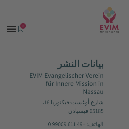
0
بيانات النشر
EVIM Evangelischer Verein
für Innere Mission in
Nassau
شارع أوغست-فيكتوريا 16،
65185 فيسبادن
الهاتف: +49 611 99009 0