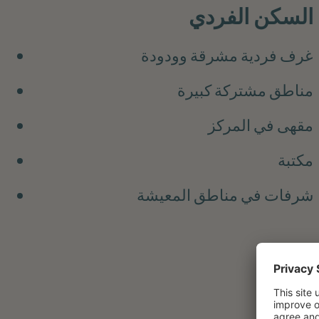
السكن الفردي
غرف فردية مشرقة وودودة
مناطق مشتركة كبيرة
مقهى في المركز
مكتبة
شرفات في مناطق المعيشة