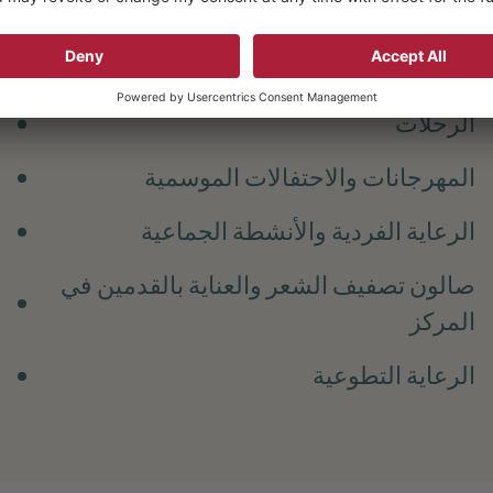
الأنشطة المشتركة
الرحلات
المهرجانات والاحتفالات الموسمية
الرعاية الفردية والأنشطة الجماعية
صالون تصفيف الشعر والعناية بالقدمين في
المركز
الرعاية التطوعية