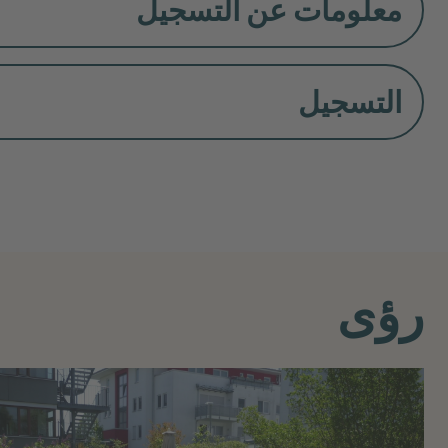
معلومات عن التسجيل
التسجيل
رؤى