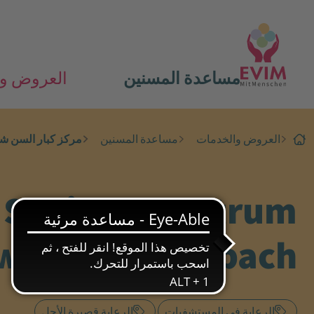
مساعدة المسنين
العروض و
العروض والخدمات
مساعدة المسنين
مركز كبار السن شو
Seniorenzentrum
walbach/Sulzbach
الرعاية في المستشفيات
الرعاية قصيرة الأجل