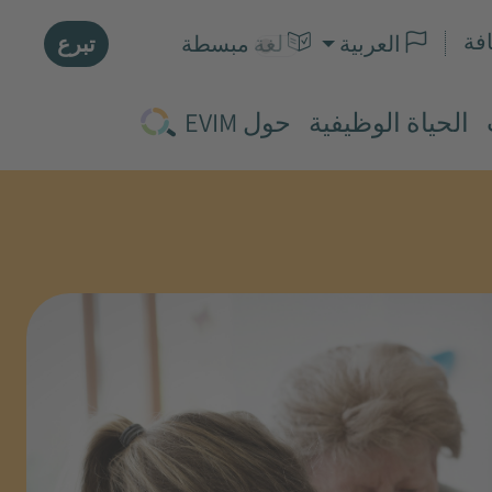
فة
تبرع
العربية
لغة مبسطة
الحياة الوظيفية
حول EVIM