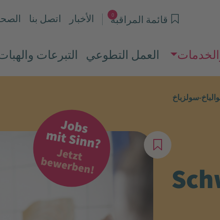
0
الأخبار
اتصل بنا
الصحا
قائمة المراقبة
الخدمات
العمل التطوعي
التبرعات والهبات
الباخ-سولزباخ
Sch