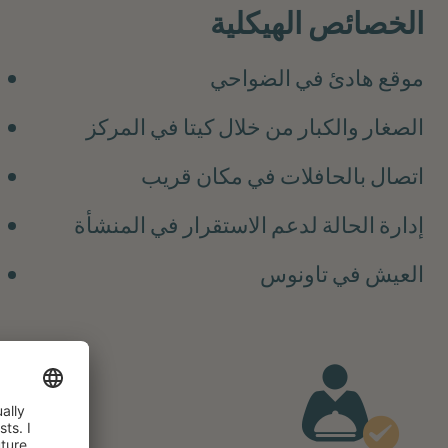
الخصائص الهيكلية
موقع هادئ في الضواحي
الصغار والكبار من خلال كيتا في المركز
اتصال بالحافلات في مكان قريب
إدارة الحالة لدعم الاستقرار في المنشأة
العيش في تاونوس