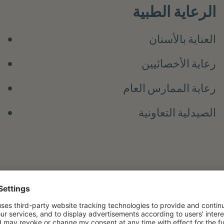
الرعاية الطبية
العناية بالأسنان
رعاية الأخصائيين
رعاية الممارس العام
الصيدلية التعاونية