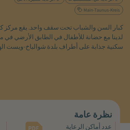
Main-Taunus-Kreis
كبار السن والشباب تحت سقف واحد. يقع مركز كب
لدينا مع حضانة للأطفال في الطابق الأرضي في م
سكنية جذابة على أطراف بلدة شوالباخ-ويست الها
نظرة عامة
عدد أماكن الرعاية