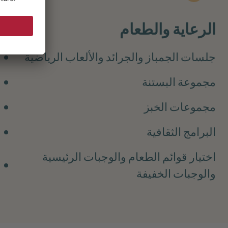
الرعاية والطعام
جلسات الجمباز والجرائد والألعاب الرياضية
مجموعة البستنة
مجموعات الخبز
البرامج الثقافية
اختيار قوائم الطعام والوجبات الرئيسية
والوجبات الخفيفة