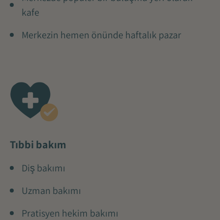
kafe
Merkezin hemen önünde haftalık pazar
Tıbbi bakım
Diş bakımı
Uzman bakımı
Pratisyen hekim bakımı