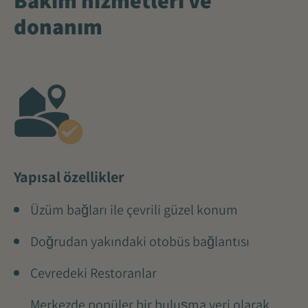
donanım
Yapısal özellikler
Üzüm bağları ile çevrili güzel konum
Doğrudan yakındaki otobüs bağlantısı
Çevredeki Restoranlar
Merkezde popüler bir buluşma yeri olarak