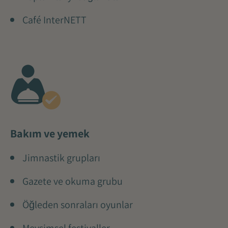
Café InterNETT
Bakım ve yemek
Jimnastik grupları
Gazete ve okuma grubu
Öğleden sonraları oyunlar
Mevsimsel festivaller