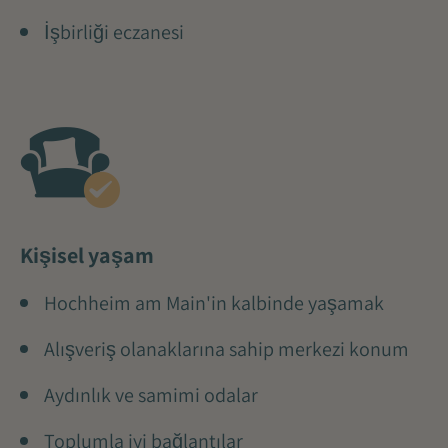
İşbirliği eczanesi
Kişisel yaşam
Hochheim am Main'in kalbinde yaşamak
Alışveriş olanaklarına sahip merkezi konum
Aydınlık ve samimi odalar
Toplumla iyi bağlantılar