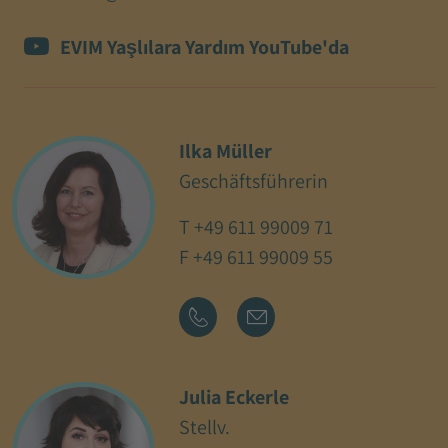
EVIM Yaşlılara Yardım YouTube'da
Ilka Müller
Geschäftsführerin
T
+49 611 99009 71
F +49 611 99009 55
Julia Eckerle
Stellv.