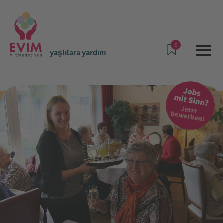
0
yaşlılara yardım
Teklifler ve Hizmetler
yaşlılara yardım
Hochheim Yaşlılar Merkezi