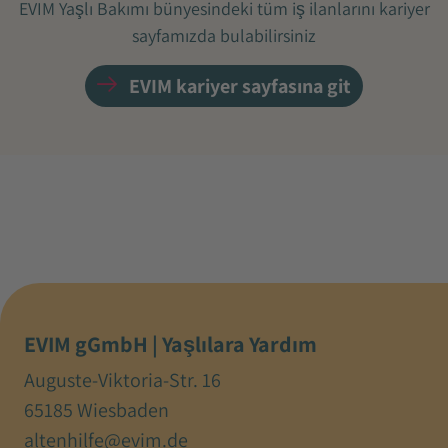
EVIM Yaşlı Bakımı bünyesindeki tüm iş ilanlarını kariyer
sayfamızda bulabilirsiniz
EVIM kariyer sayfasına git
EVIM gGmbH | Yaşlılara Yardım
Auguste-Viktoria-Str. 16
65185 Wiesbaden
altenhilfe@evim.de