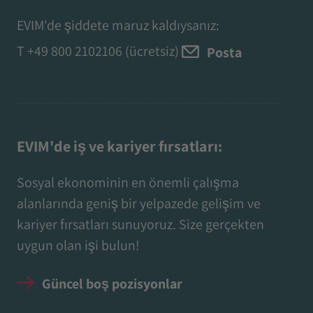
EVIM'de şiddete maruz kaldıysanız:
T
+49 800 2102106
(ücretsiz)
Posta
EVIM'de iş ve kariyer fırsatları:
Sosyal ekonominin en önemli çalışma
alanlarında geniş bir yelpazede gelişim ve
kariyer fırsatları sunuyoruz. Size gerçekten
uygun olan işi bulun!
Güncel boş pozisyonlar