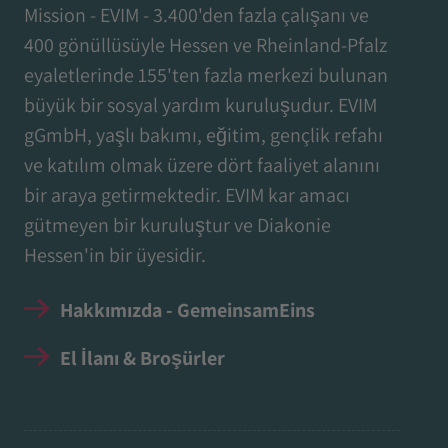
Mission - EVIM - 3.400'den fazla çalışanı ve
400 gönüllüsüyle Hessen ve Rheinland-Pfalz
eyaletlerinde 155'ten fazla merkezi bulunan
büyük bir sosyal yardım kuruluşudur. EVIM
gGmbH, yaşlı bakımı, eğitim, gençlik refahı
ve katılım olmak üzere dört faaliyet alanını
bir araya getirmektedir. EVIM kar amacı
gütmeyen bir kuruluştur ve Diakonie
Hessen'in bir üyesidir.
Hakkımızda - GemeinsamEins
El İlanı & Broşürler