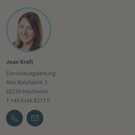
Joan Kreft
Einrichtungsleitung
Alte Malzfabrik 3
65239 Hochheim
T +49 6146 8277 0