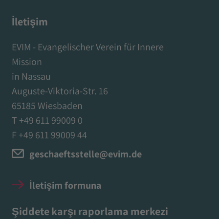
İletişim
EVIM - Evangelischer Verein für Innere
Mission
in Nassau
Auguste-Viktoria-Str. 16
65185 Wiesbaden
T +49 611 99009 0
F +49 611 99009 44
geschaeftsstelle@evim.de
İletişim formuna
Şiddete karşı raporlama merkezi