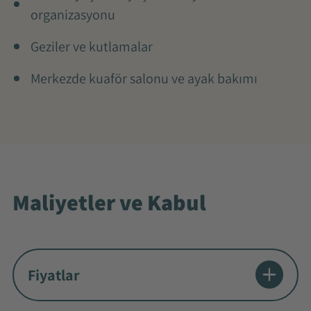
organizasyonu
Geziler ve kutlamalar
Merkezde kuaför salonu ve ayak bakımı
Maliyetler ve Kabul
Fiyatlar