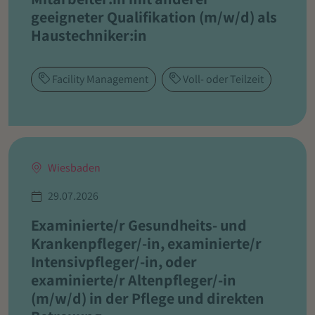
geeigneter Qualifikation (m/w/d) als
Haustechniker:in
Facility Management
Voll- oder Teilzeit
Wiesbaden
29.07.2026
Examinierte/r Gesundheits- und
Krankenpfleger/-in, examinierte/r
Intensivpfleger/-in, oder
examinierte/r Altenpfleger/-in
(m/w/d) in der Pflege und direkten