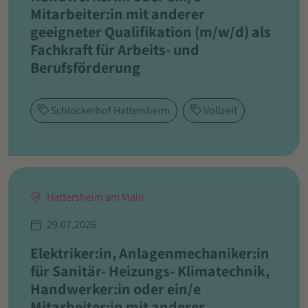
Mitarbeiter:in mit anderer
geeigneter Qualifikation (m/w/d) als
Fachkraft für Arbeits- und
Berufsförderung
Schlockerhof Hattersheim
Vollzeit
Hattersheim am Main
29.07.2026
Elektriker:in, Anlagenmechaniker:in
für Sanitär- Heizungs- Klimatechnik,
Handwerker:in oder ein/e
Mitarbeiter:in mit anderer