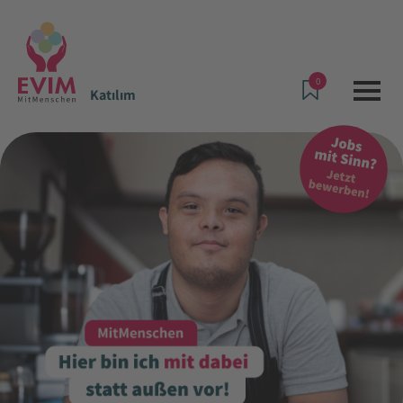
0
Katılım
Teklifler ve Hizmetler
Katılım