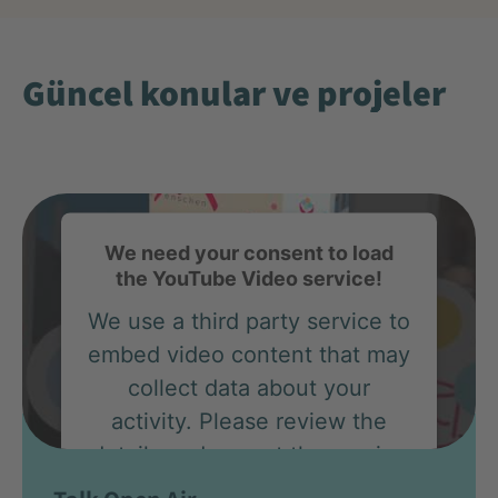
Güncel konular ve projeler
We need your consent to load
the YouTube Video service!
We use a third party service to
embed video content that may
collect data about your
activity. Please review the
details and accept the service
to watch this video.