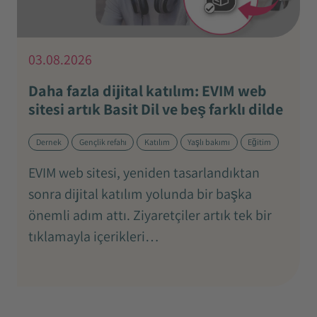
03.08.2026
Daha fazla dijital katılım: EVIM web
sitesi artık Basit Dil ve beş farklı dilde
Dernek
Gençlik refahı
Katılım
Yaşlı bakımı
Eğitim
EVIM web sitesi, yeniden tasarlandıktan
sonra dijital katılım yolunda bir başka
önemli adım attı. Ziyaretçiler artık tek bir
tıklamayla içerikleri…