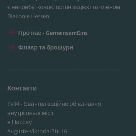
є неприбутковою організацією та членом
Diakonie Hessen.
Про нас - GemeinsamEins
Флаєр та брошури
Контакти
EVIM - Євангелізаційне об'єднання
внутрішньої місії
в Нассау
Auguste-Viktoria-Str. 16