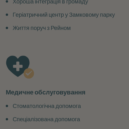
Хороша інтеграція в громаду
Геріатричний центр у Замковому парку
Життя поруч з Рейном
Медичне обслуговування
Стоматологічна допомога
Спеціалізована допомога