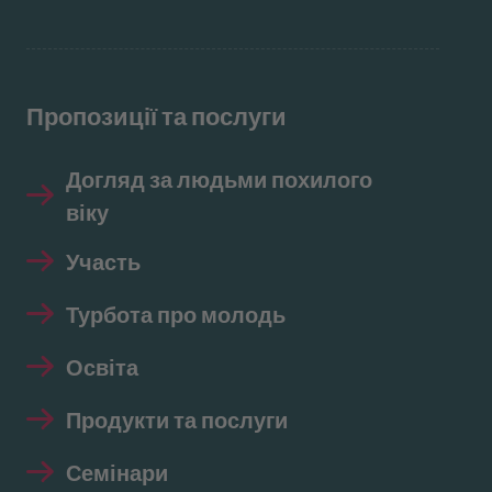
Пропозиції та послуги
Догляд за людьми похилого
віку
Участь
Турбота про молодь
Освіта
Продукти та послуги
Семінари