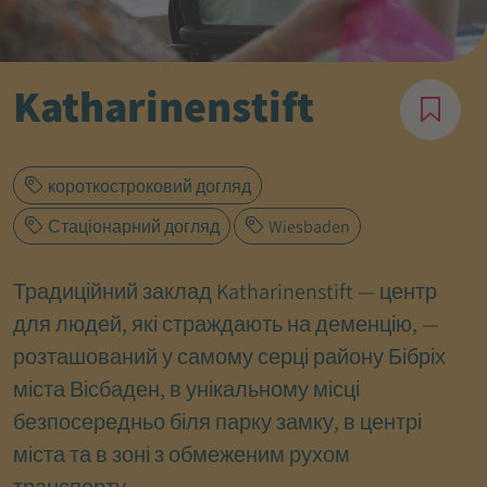
Katharinenstift
короткостроковий догляд
Стаціонарний догляд
Wiesbaden
Традиційний заклад Katharinenstift — центр
для людей, які страждають на деменцію, —
розташований у самому серці району Бібріх
міста Вісбаден, в унікальному місці
безпосередньо біля парку замку, в центрі
міста та в зоні з обмеженим рухом
транспорту.