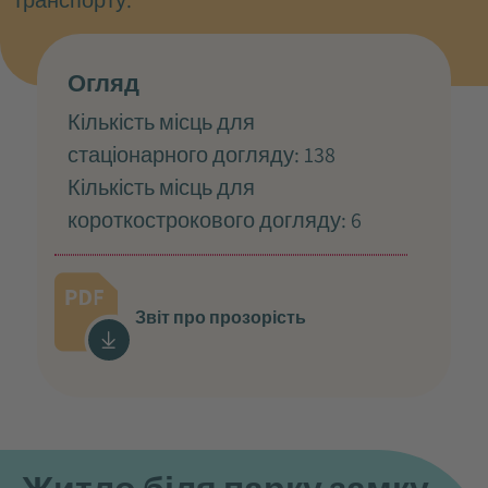
Огляд
Кількість місць для
стаціонарного догляду: 138
Кількість місць для
короткострокового догляду: 6
Звіт про прозорість
Житло біля парку замку