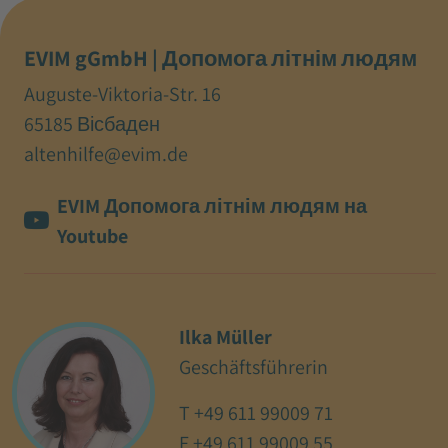
EVIM gGmbH | Допомога літнім людям
Auguste-Viktoria-Str. 16
65185 Вісбаден
altenhilfe@evim.de
EVIM Допомога літнім людям на
Youtube
Ilka Müller
Geschäftsführerin
T
+49 611 99009 71
F +49 611 99009 55