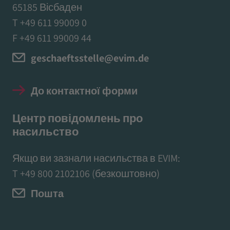
65185 Вісбаден
T +49 611 99009 0
F +49 611 99009 44
geschaeftsstelle@evim.de
До контактної форми
Центр повідомлень про
насильство
Якщо ви зазнали насильства в EVIM:
T
+49 800 2102106
(безкоштовно)
Пошта