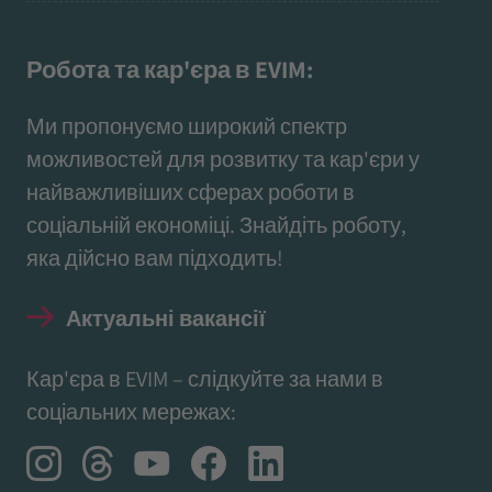
Робота та кар'єра в EVIM:
Ми пропонуємо широкий спектр
можливостей для розвитку та кар'єри у
найважливіших сферах роботи в
соціальній економіці. Знайдіть роботу,
яка дійсно вам підходить!
Актуальні вакансії
Кар'єра в EVIM – слідкуйте за нами в
соціальних мережах: