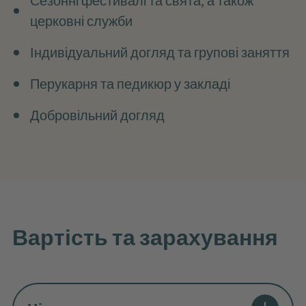
Сезонні фестивалі та свята, а також
церковні служби
Індивідуальний догляд та групові заняття
Перукарня та педикюр у закладі
Добровільний догляд
Вартість та зарахування