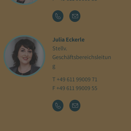
Julia Eckerle
Stellv.
Geschäftsbereichsleitun
g
T
+49 611 99009 71
F +49 611 99009 55