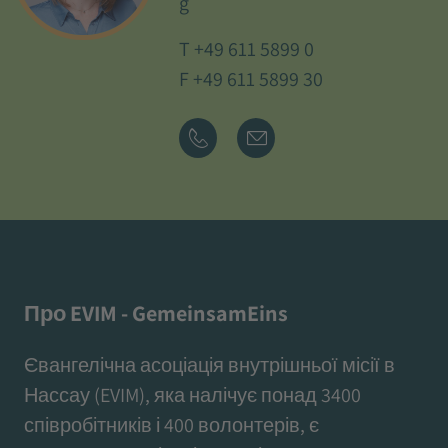
g
T
+49 611 5899 0
F +49 611 5899 30
Про EVIM - GemeinsamEins
Євангелічна асоціація внутрішньої місії в
Нассау (EVIM), яка налічує понад 3400
співробітників і 400 волонтерів, є