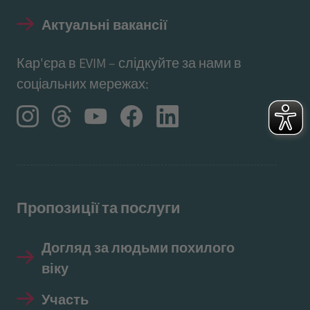
Актуальні вакансії
Кар'єра в EVIM – слідкуйте за нами в
соціальних мережах:
Пропозиції та послуги
Догляд за людьми похилого
віку
Участь