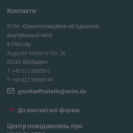
Контакти
EVIM - Євангелізаційне об'єднання
внутрішньої місії
в Нассау
Auguste-Viktoria-Str. 16
65185 Вісбаден
T +49 611 99009 0
F +49 611 99009 44
geschaeftsstelle@evim.de
До контактної форми
Центр повідомлень про