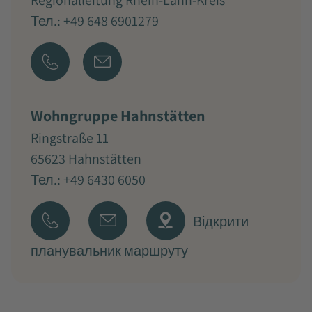
Regionalleitung Rhein-Lahn-Kreis
Тел.: +49 648 6901279
Wohngruppe Hahnstätten
Ringstraße 11
65623 Hahnstätten
Тел.: +49 6430 6050
Відкрити
планувальник маршруту