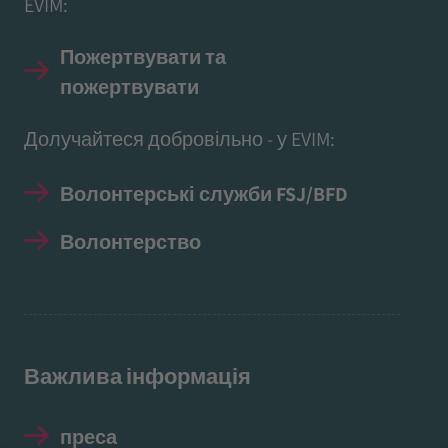
EVIM:
Пожертвувати та
пожертвувати
Долучайтеся добровільно - у EVIM:
Волонтерські служби FSJ/BFD
Волонтерство
Важлива інформація
преса