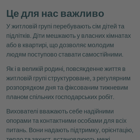
Це для нас важливо
У житловій групі перебувають сім дітей та
підлітків. Діти мешкають у власних кімнатах
або в квартирі, що дозволяє молодим
людям поступово ставати самостійними.
Як і в великій родині, повсякденне життя в
житловій групі структуроване, з регулярним
розпорядком дня та фіксованим тижневим
планом спільних господарських робіт.
Вихователі вважають себе надійними
опорами та контактними особами для всіх
питань. Вони надають підтримку, орієнтацію,
тепло та захист, встановлюють межі,