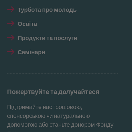
Турбота про молодь
Освіта
Продукти та послуги
Семінари
Пожертвуйте та долучайтеся
Підтримайте нас грошовою,
спонсорською чи натуральною
допомогою або станьте донором Фонду