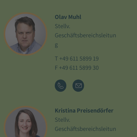
Olav Muhl
Stellv.
Geschäftsbereichsleitun
g
T
+49 611 5899 19
F +49 611 5899 30
Kristina Preisendörfer
Stellv.
Geschäftsbereichsleitun