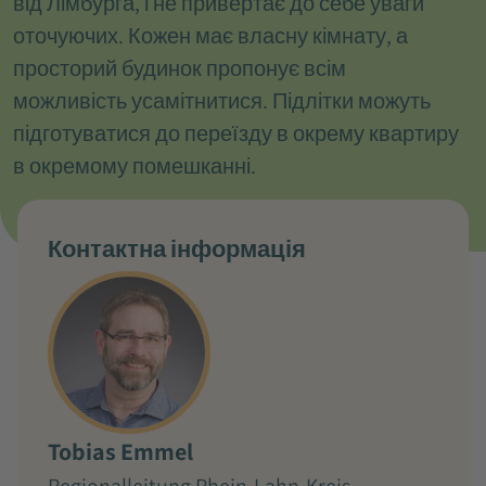
від Лімбурга, і не привертає до себе уваги
оточуючих. Кожен має власну кімнату, а
просторий будинок пропонує всім
можливість усамітнитися. Підлітки можуть
підготуватися до переїзду в окрему квартиру
в окремому помешканні.
Контактна інформація
Tobias Emmel