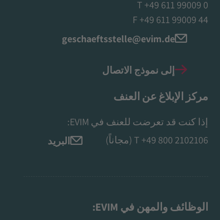
T +49 611 99009 0
F +49 611 99009 44
geschaeftsstelle@evim.de
إلى نموذج الاتصال
مركز الإبلاغ عن العنف
إذا كنت قد تعرضت للعنف في EVIM:
+49 800 2102106
T
(مجاناً)
البريد
الوظائف والمهن في EVIM: