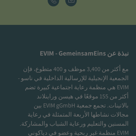
نبذة عن EVIM - GemeinsamEins
مع أكثر من 3,400 موظف و 400 متطوع، فإن
الجمعية الإنجيلية للإرسالية الداخلية في ناسو -
EVIM هي منظمة رعاية اجتماعية كبيرة تضم
أكثر من 155 موقعًا في هيسن وراينلاند
بالاتينات. تجمع جمعية EVIM gGmbH بين
مجالات نشاطها الأربعة المتمثلة في رعاية
المسنين والتعليم ورعاية الشباب والمشاركة.
EVIM منظمة غير ربحية وعضو في دياكوني