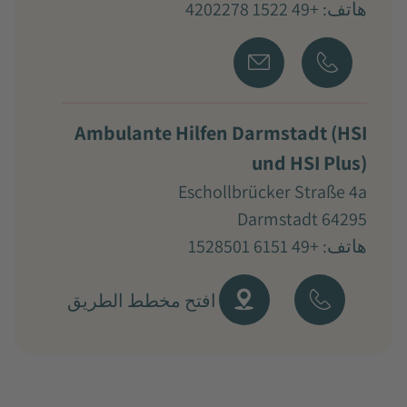
هاتف: +49 1522 4202278
Ambulante Hilfen Darmstadt (HSI
und HSI Plus)
Eschollbrücker Straße 4a
64295 Darmstadt
هاتف: +49 6151 1528501
افتح مخطط الطريق