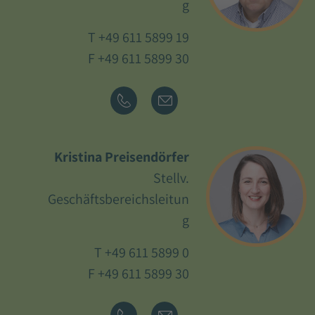
g
T
+49 611 5899 19
F +49 611 5899 30
Kristina Preisendörfer
Stellv.
Geschäftsbereichsleitun
g
T
+49 611 5899 0
F +49 611 5899 30