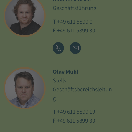
Geschäftsführung
T
+49 611 5899 0
F +49 611 5899 30
Olav Muhl
Stellv.
Geschäftsbereichsleitun
g
T
+49 611 5899 19
F +49 611 5899 30