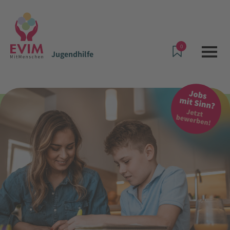
0
Jugendhilfe
Angebote & Leistungen
Jugendhilfe
Ambulante Hilfen Darmstadt – HSI Plus