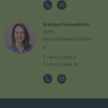
Kristina Preisendörfer
Stellv.
Geschäftsbereichsleitun
g
T
+49 611 5899 0
F +49 611 5899 30