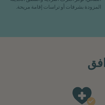
المزودة بشرفات أو تراسات إقامة مريحة.
افق