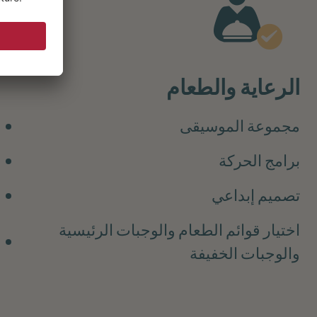
الرعاية والطعام
مجموعة الموسيقى
برامج الحركة
تصميم إبداعي
اختيار قوائم الطعام والوجبات الرئيسية
والوجبات الخفيفة