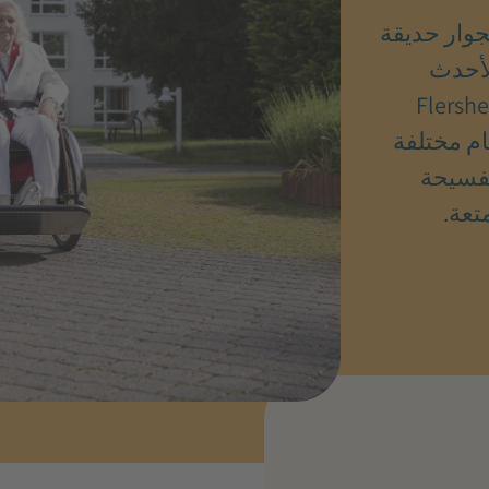
اشرة بجوار حديقة
لأحدث
ة احتياجات العملاء. توفر مؤسسة Flersheim
م مختلفة
لفسيحة
تعة.