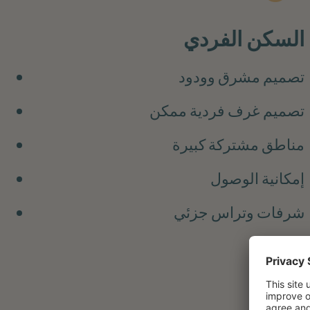
السكن الفردي
تصميم مشرق وودود
تصميم غرف فردية ممكن
مناطق مشتركة كبيرة
إمكانية الوصول
شرفات وتراس جزئي