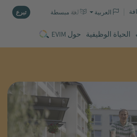
فة
تبرع
العربية
لغة مبسطة
الحياة الوظيفية
حول EVIM