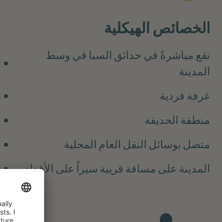
الخصائص الهيكلية
تقع مباشرةً في حدائق السبا في وسط
المدينة
غرفة فردية
منطقة الحديقة
متصل بوسائل النقل العام المحلية
المدينة على مسافة قريبة سيراً على الأقدام