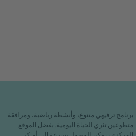
برنامج ترفيهي متنوع، وأنشطة رياضية، ومرافقة
متطوعين تثري الحياة اليومية. بفضل الموقع
المركزي، يمكن الوصول بسرعة إلى أماكن