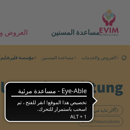
مساعدة المسنين
العروض و
العروض والخدمات
مساعدة المسنين
مؤسسة فليرشايم
lersheim-Stiftung
الرعاية في المستشفيات
الرعاية قصيرة الأجل
Hochtaunuskreis