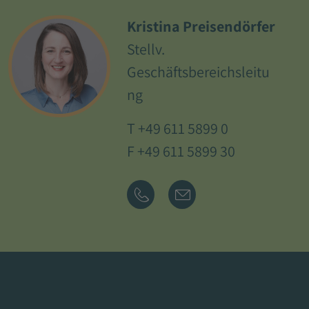
Kristina Preisendörfer
Stellv.
Geschäftsbereichsleitu
ng
T
+49 611 5899 0
F +49 611 5899 30