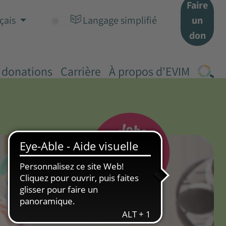
Faire
un
çais
Langage simplifié
don
 donations
Carrière
À propos d'EVIM