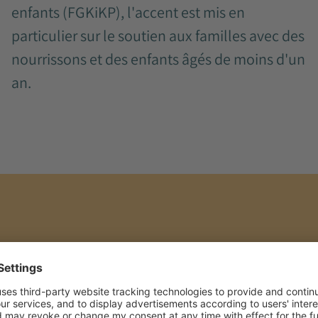
enfants (FGKiKP), l'accent est mis en
particulier sur le soutien aux familles avec des
nourrissons et des enfants âgés de moins d'un
an.
Soutien autour des thèmes de la
naissance, de la famille, des finances ou
des situations de vie difficiles