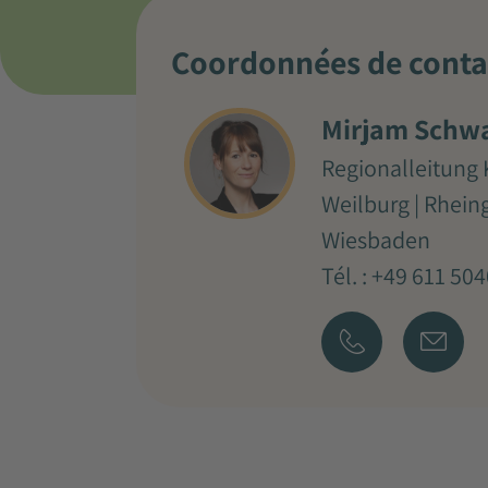
Coordonnées de conta
Mirjam Schw
Regionalleitung 
Weilburg | Rhein
Wiesbaden
Tél. : +49 611 50