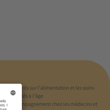
Conseils sur l'alimentation et les soins
adaptés à l'âge
Accompagnement chez les médecins et