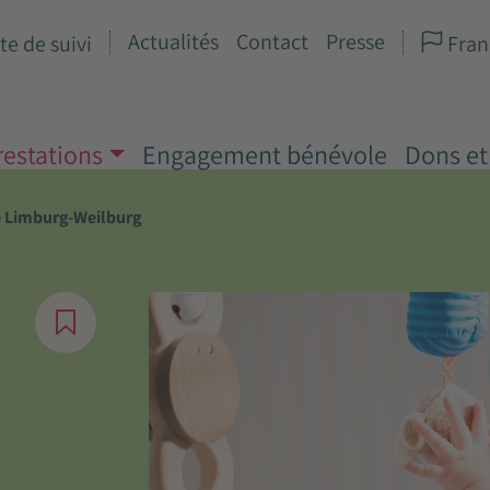
Actualités
Contact
Presse
te de suivi
Fran
restations
Engagement bénévole
Dons et
e Limburg-Weilburg