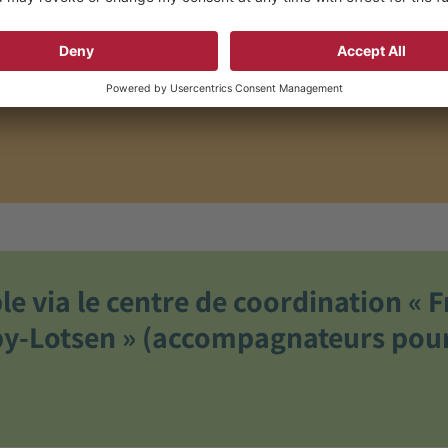
Promotion d'un lien mère-enfant sain
Observation du développement physique
et émotionnel du nourrisson
ple via le centre de coordination « F
Baby-Lotsen » (accompagnateurs pour