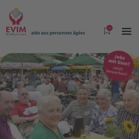
0
aide aux personnes âgées
Offres et prestations
aide aux personnes âgées
Kortheuer - Maison