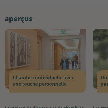
aperçus
Une
Chambre individuelle avec
pa
une touche personnelle