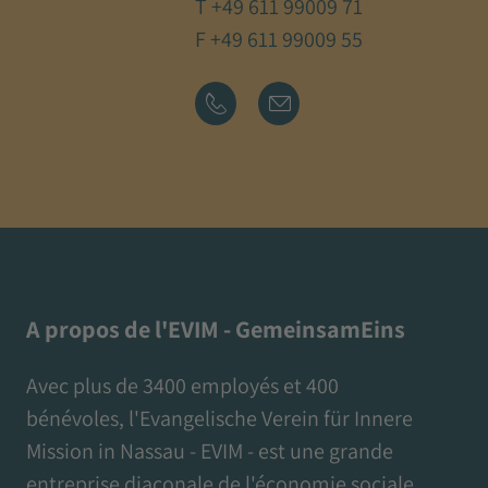
T
+49 611 99009 71
F +49 611 99009 55
A propos de l'EVIM - GemeinsamEins
Avec plus de 3400 employés et 400
bénévoles, l'Evangelische Verein für Innere
Mission in Nassau - EVIM - est une grande
entreprise diaconale de l'économie sociale,