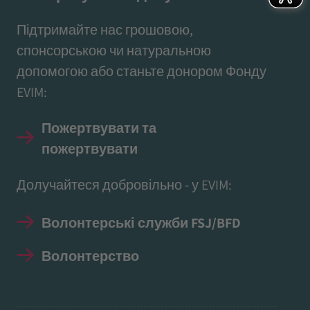
Підтримайте нас грошовою,
спонсорською чи натуральною
допомогою або станьте донором Фонду
EVIM:
Пожертвувати та
пожертвувати
Долучайтеся добровільно - у EVIM:
Волонтерські служби FSJ/BFD
Волонтерство