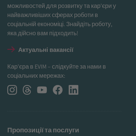
можливостей для розвитку та кар'єри у
найважливіших сферах роботи в
соціальній економіці. Знайдіть роботу,
яка дійсно вам підходить!
Актуальні вакансії
Кар'єра в EVIM – слідкуйте за нами в
соціальних мережах:
Пропозиції та послуги