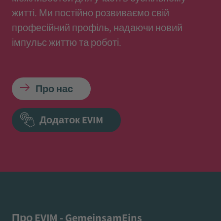
житті. Ми постійно розвиваємо свій
професійний профіль, надаючи новий
імпульс життю та роботі.
Про нас
Додаток EVIM
Про EVIM - GemeinsamEins