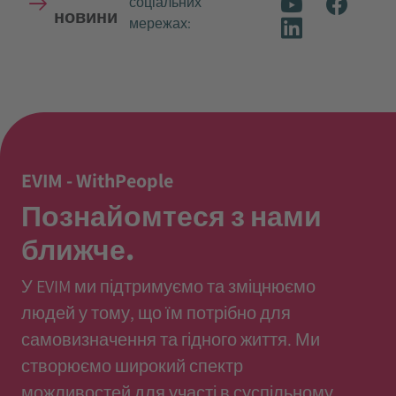
соціальних
новини
мережах:
EVIM - WithPeople
Познайомтеся з нами
ближче.
У EVIM ми підтримуємо та зміцнюємо
людей у тому, що їм потрібно для
самовизначення та гідного життя. Ми
створюємо широкий спектр
можливостей для участі в суспільному