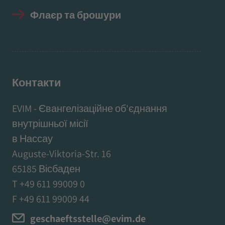
Флаєр та брошури
Контакти
EVIM - Євангелізаційне об'єднання
внутрішньої місії
в Нассау
Auguste-Viktoria-Str. 16
65185 Вісбаден
T +49 611 99009 0
F +49 611 99009 44
geschaeftsstelle@evim.de