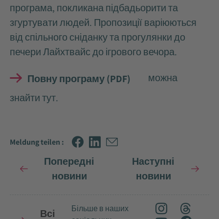
програма, покликана підбадьорити та
згуртувати людей. Пропозиції варіюються
від спільного сніданку та прогулянки до
печери Лайхтвайс до ігрового вечора.
можна
Повну програму (PDF)
знайти тут.
Meldung teilen :
Попередні
Наступні
новини
новини
Більше в наших
Всі