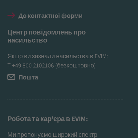
До контактної форми
Центр повідомлень про
насильство
Якщо ви зазнали насильства в EVIM:
T
+49 800 2102106
(безкоштовно)
Пошта
Робота та кар'єра в EVIM:
Ми пропонуємо широкий спектр