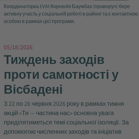
Координаторка EVIM Корнелія Баумбах (праворуч) бере
активну участь у соціальній роботі в районі та є контактною
особою в рамках цієї програми.
05/18/2026
Тиждень заходів
проти самотності у
Вісбадені
З 22 по 26 червня 2026 року в рамках тижня
акцій «Ти — частина нас» основна увага
приділятиметься темі соціальної ізоляції. За
допомогою численних заходів та ініціатив