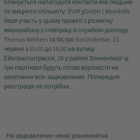
планується налагодити контакти між людьми
та зміцнити спільноту. EVIM gGmbH | Altenhilfe
бере участь у цьому проекті з розвитку
мікрорайону у співпраці зі службою догляду
Thomas Rehbein та бістро Son(n)derbar. 23
червня з 15:00 до 16:00 на вулиці
Ейнтрахтштрассе, 28 у районі Зонненберг ці
три партнери будуть готові відповісти на
запитання всіх зацікавлених. Попередня
реєстрація не потрібна.
На зацікавлених чекає різноманітна