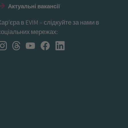
Актуальні вакансії
Кар'єра в EVIM – слідкуйте за нами в
соціальних мережах: