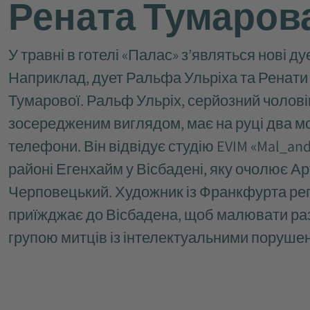
Рената Тумаров
У травні в готелі «Палас» з’являться нові ду
Наприклад, дует Ральфа Ульріха та Ренати
Тумарової. Ральф Ульріх, серйозний чоловік
зосередженим виглядом, має на руці два м
телефони. Він відвідує студію EVIM «Mal_and
районі Егенхайм у Вісбадені, яку очолює А
Черповецький. Художник із Франкфурта ре
приїжджає до Вісбадена, щоб малювати раз
групою митців із інтелектуальними поруше