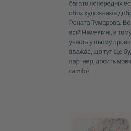
багато попередніх ес
обох художників доб
Рената Тумарова. Вон
всій Німеччині, в том
участь у цьому проект
вважає, що тут ще бу
партнер, досить мовч
camilo)