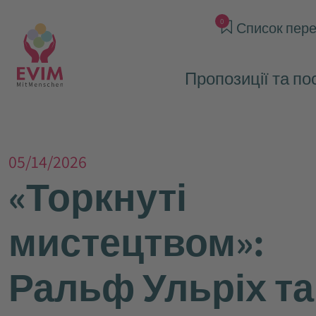
0
Список пере
Пропозиції та по
05/14/2026
«Торкнуті
мистецтвом»:
Ральф Ульріх та