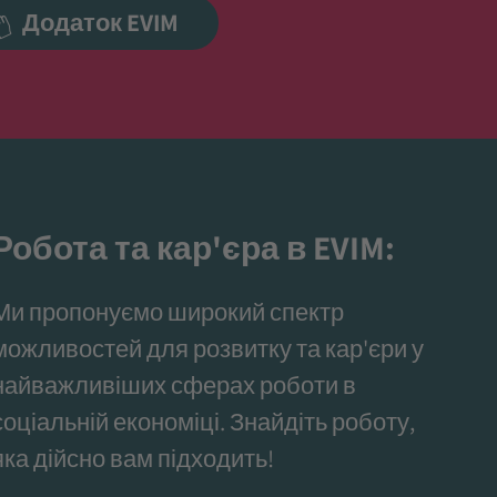
Додаток EVIM
Робота та кар'єра в EVIM:
Ми пропонуємо широкий спектр
можливостей для розвитку та кар'єри у
найважливіших сферах роботи в
соціальній економіці. Знайдіть роботу,
яка дійсно вам підходить!