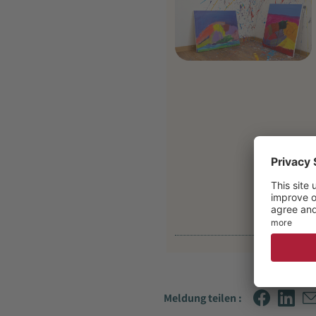
Meldung teilen :