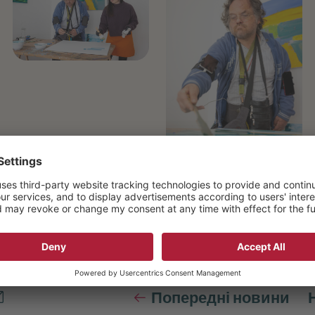
Показати більше
Попередні новини