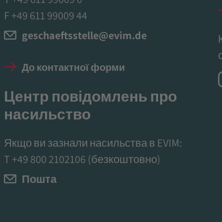
F +49 611 99009 44
geschaeftsstelle@evim.de
До контактної форми
Центр повідомлень про
насильство
Якщо ви зазнали насильства в EVIM:
T
+49 800 2102106
(безкоштовно)
Пошта