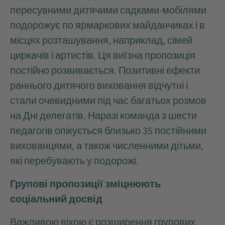
пересувними дитячими садками-мобілями
подорожує по ярмаркових майданчиках і в
місцях розташування, наприклад, сімей
циркачів і артистів. Ця виїзна пропозиція
постійно розвивається. Позитивні ефекти
раннього дитячого виховання відчутні і
стали очевидними під час багатьох розмов
на Дні делегатів. Наразі команда з шести
педагогів опікується близько 35 постійними
вихованцями, а також численними дітьми,
які перебувають у подорожі.
Групові пропозиції зміцнюють
соціальний досвід
Важливою віхою є розширення групових