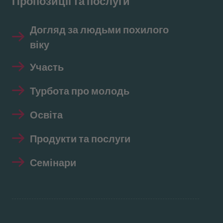
Пропозиції та послуги
Догляд за людьми похилого
віку
Участь
Турбота про молодь
Освіта
Продукти та послуги
Семінари