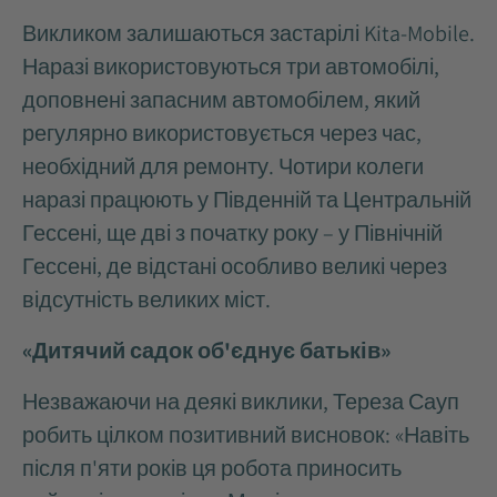
Викликом залишаються застарілі Kita-Mobile.
Наразі використовуються три автомобілі,
доповнені запасним автомобілем, який
регулярно використовується через час,
необхідний для ремонту. Чотири колеги
наразі працюють у Південній та Центральній
Гессені, ще дві з початку року – у Північній
Гессені, де відстані особливо великі через
відсутність великих міст.
«Дитячий садок об'єднує батьків»
Незважаючи на деякі виклики, Тереза Сауп
робить цілком позитивний висновок: «Навіть
після п'яти років ця робота приносить