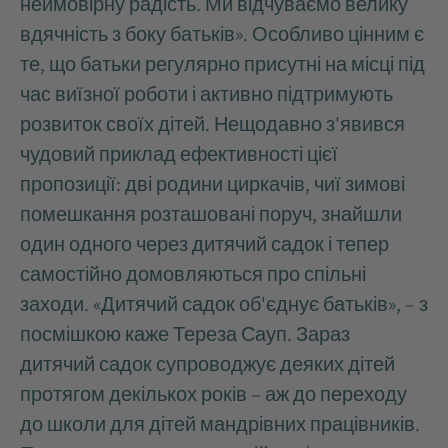
неймовірну радість. Ми відчуваємо велику
вдячність з боку батьків». Особливо цінним є
те, що батьки регулярно присутні на місці під
час виїзної роботи і активно підтримують
розвиток своїх дітей. Нещодавно з'явився
чудовий приклад ефективності цієї
пропозиції: дві родини циркачів, чиї зимові
помешкання розташовані поруч, знайшли
один одного через дитячий садок і тепер
самостійно домовляються про спільні
заходи. «Дитячий садок об'єднує батьків», – з
посмішкою каже Тереза Сауп. Зараз
дитячий садок супроводжує деяких дітей
протягом декількох років – аж до переходу
до школи для дітей мандрівних працівників.