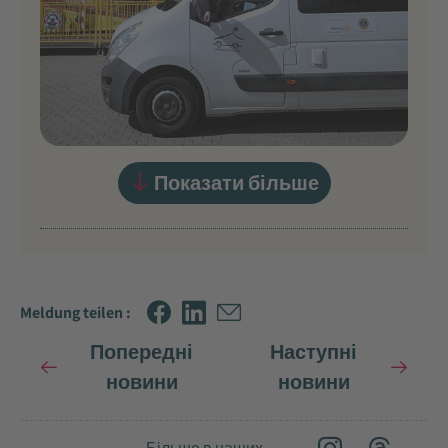
Показати більше
Meldung teilen :
Попередні
Наступні
новини
новини