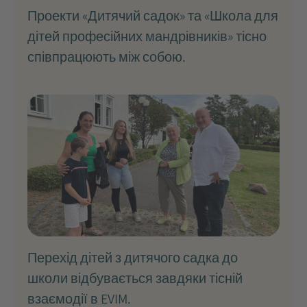
Проекти «Дитячий садок» та «Школа для
дітей професійних мандрівників» тісно
співпрацюють між собою.
Перехід дітей з дитячого садка до
школи відбувається завдяки тісній
взаємодії в EVIM.