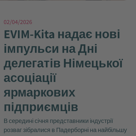
02/04/2026
EVIM-Kita надає нові
імпульси на Дні
делегатів Німецької
асоціації
ярмаркових
підприємців
В середині січня представники індустрії
розваг зібралися в Падерборні на найбільшу