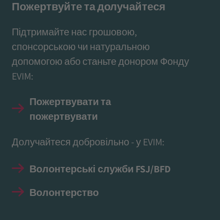
Пожертвуйте та долучайтеся
Підтримайте нас грошовою,
спонсорською чи натуральною
допомогою або станьте донором Фонду
EVIM:
Пожертвувати та
пожертвувати
Долучайтеся добровільно - у EVIM:
Волонтерські служби FSJ/BFD
Волонтерство