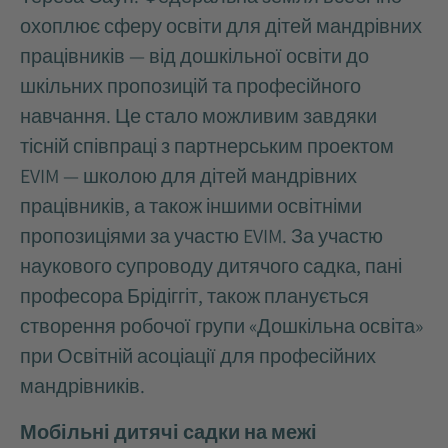
охоплює сферу освіти для дітей мандрівних
працівників — від дошкільної освіти до
шкільних пропозицій та професійного
навчання. Це стало можливим завдяки
тісній співпраці з партнерським проектом
EVIM — школою для дітей мандрівних
працівників, а також іншими освітніми
пропозиціями за участю EVIM. За участю
наукового супроводу дитячого садка, пані
професора Брідіггіт, також планується
створення робочої групи «Дошкільна освіта»
при Освітній асоціації для професійних
мандрівників.
Мобільні дитячі садки на межі