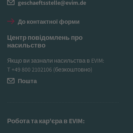
geschaeftsstelle@evim.de
До контактної форми
Центр повідомлень про
насильство
Якщо ви зазнали насильства в EVIM:
T
+49 800 2102106
(безкоштовно)
Пошта
Робота та кар'єра в EVIM: