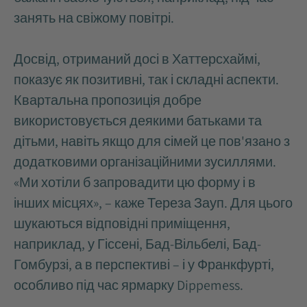
занять на свіжому повітрі.
Досвід, отриманий досі в Хаттерсхаймі,
показує як позитивні, так і складні аспекти.
Квартальна пропозиція добре
використовується деякими батьками та
дітьми, навіть якщо для сімей це пов'язано з
додатковими організаційними зусиллями.
«Ми хотіли б запровадити цю форму і в
інших місцях», – каже Тереза Зауп. Для цього
шукаються відповідні приміщення,
наприклад, у Гіссені, Бад-Вільбелі, Бад-
Гомбурзі, а в перспективі – і у Франкфурті,
особливо під час ярмарку Dippemess.