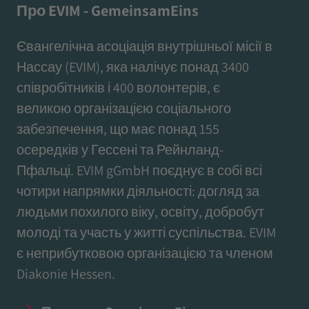
Про EVIM - GemeinsamEins
Євангелічна асоціація внутрішньої місії в
Нассау (EVIM), яка налічує понад 3400
співробітників і 400 волонтерів, є
великою організацією соціального
забезпечення, що має понад 155
осередків у Гессені та Рейнланд-
Пфальці. EVIM gGmbH поєднує в собі всі
чотири напрямки діяльності: догляд за
людьми похилого віку, освіту, добробут
молоді та участь у житті суспільства. EVIM
є неприбутковою організацією та членом
Diakonie Hessen.