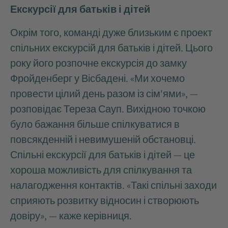
Екскурсії для батьків і дітей
Окрім того, команді дуже близьким є проект
спільних екскурсій для батьків і дітей. Цього
року його розпочне екскурсія до замку
Фройденберг у Вісбадені. «Ми хочемо
провести цілий день разом із сім'ями», —
розповідає Тереза Сауп. Вихідною точкою
було бажання більше спілкуватися в
повсякденній і невимушеній обстановці.
Спільні екскурсії для батьків і дітей — це
хороша можливість для спілкування та
налагодження контактів. «Такі спільні заходи
сприяють розвитку відносин і створюють
довіру», — каже керівниця.