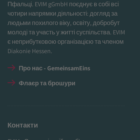
Пфальці. EVIM gGmbH поєднує в собі всі
чотири напрямки діяльності: догляд за
людьми похилого віку, освіту, добробут
молоді та участь у житті суспільства. EVIM
є неприбутковою організацією та членом
Diakonie Hessen.
Про нас - GemeinsamEins
Флаєр та брошури
Контакти