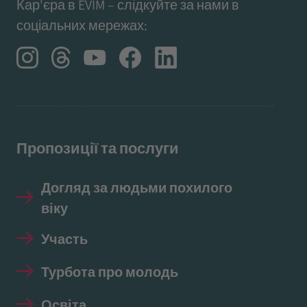
Кар'єра в EVIM – слідкуйте за нами в
соціальних мережах:
Пропозиції та послуги
Догляд за людьми похилого
віку
Участь
Турбота про молодь
Освіта