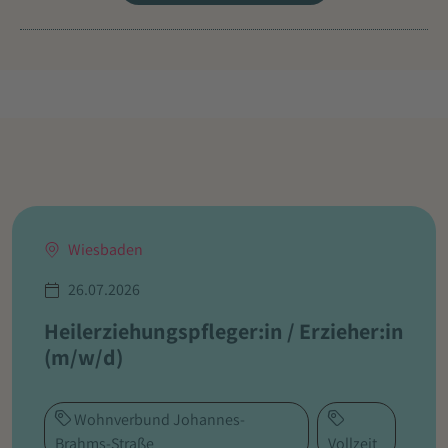
Wiesbaden
26.07.2026
Heilerziehungspfleger:in / Erzieher:in
(m/w/d)
Wohnverbund Johannes-
Brahms-Straße
Vollzeit