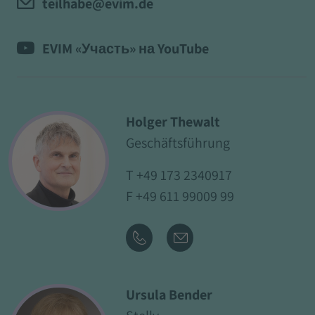
teilhabe@evim.de
EVIM «Участь» на YouTube
Holger Thewalt
Geschäftsführung
T
+49 173 2340917
F +49 611 99009 99
Ursula Bender