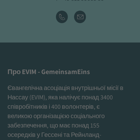
Про EVIM - GemeinsamEins
Євангелічна асоціація внутрішньої місії в
Нассау (EVIM), яка налічує понад 3400
співробітників і 400 волонтерів, є
великою організацією соціального
забезпечення, що має понад 155
осередків у Гессені та Рейнланд-