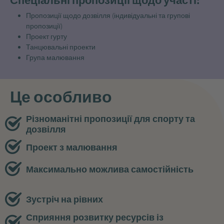
Спеціальні пропозиції щодо участі:
Пропозиції щодо дозвілля (індивідуальні та групові
пропозиції)
Проект гурту
Танцювальні проекти
Група малювання
Це особливо
Різноманітні пропозиції для спорту та
дозвілля
Проект з малювання
Максимально можлива самостійність
Зустріч на рівних
Сприяння розвитку ресурсів із