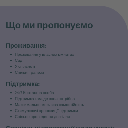
Що ми пропонуємо
Проживання:
Проживання у власних кімнатах
Сад
У спільноті
Спільні трапези
Підтримка:
24/7 Контактна особа
Підтримка там, де вона потрібна
Максимально можлива самостійність
Стимулюючі пропозиції підтримки
Спільне проведення дозвілля