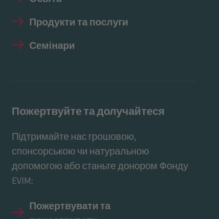
Продукти та послуги
Семінари
Пожертвуйте та долучайтеся
Підтримайте нас грошовою,
спонсорською чи натуральною
допомогою або станьте донором Фонду
EVIM:
Пожертвувати та