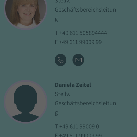
Stellv.
Geschäftsbereichsleitun
g
T
+49 611 505894444
F +49 611 99009 99
Daniela Zeitel
Stellv.
Geschäftsbereichsleitun
g
T
+49 611 99009 0
F +49 611 99009 99