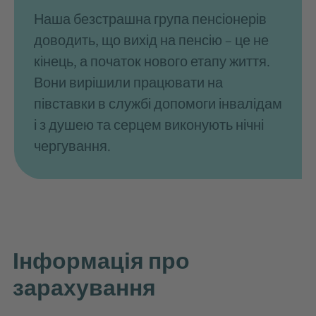
Наша безстрашна група пенсіонерів
доводить, що вихід на пенсію – це не
кінець, а початок нового етапу життя.
Вони вирішили працювати на
півставки в службі допомоги інвалідам
і з душею та серцем виконують нічні
чергування.
Інформація про
зарахування