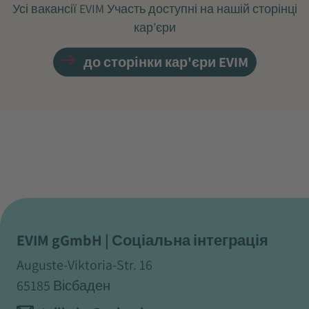
Усі вакансії EVIM Участь доступні на нашій сторінці
кар’єри
до сторінки кар'єри EVIM
EVIM gGmbH | Соціальна інтеграція
Auguste-Viktoria-Str. 16
65185 Вісбаден