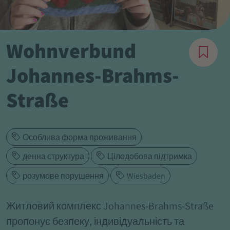
Wohnverbund
Johannes-Brahms-
Straße
Особлива форма проживання
денна структура
Цілодобова підтримка
розумове порушення
Wiesbaden
Житловий комплекс Johannes-Brahms-Straße
пропонує безпеку, індивідуальність та