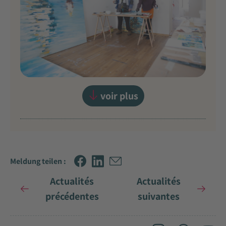
voir plus
Meldung teilen :
Actualités
Actualités
précédentes
suivantes