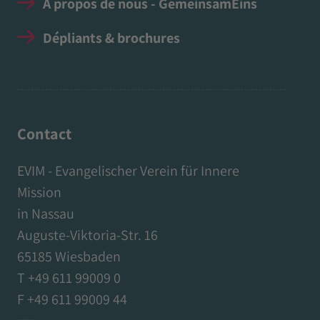
À propos de nous - GemeinsamEins
Dépliants & brochures
Contact
EVIM - Evangelischer Verein für Innere
Mission
in Nassau
Auguste-Viktoria-Str. 16
65185 Wiesbaden
T +49 611 99009 0
F +49 611 99009 44