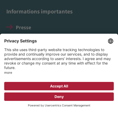
Informations importantes
Presse
Mentions légales
Protection des données
Directives relatives aux médias
sociaux
© 2026 EVIM - Association protestante pour
la mission intérieure à Nassau