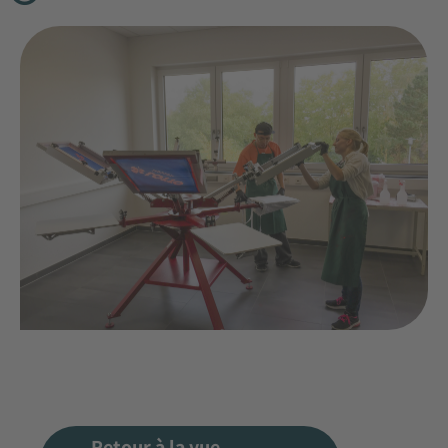
Retour à la vue