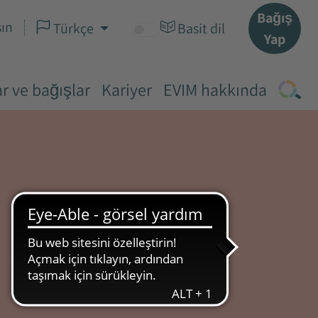
Bağış
ın
Türkçe
Basit dil
Yap
r ve bağışlar
Kariyer
EVIM hakkında