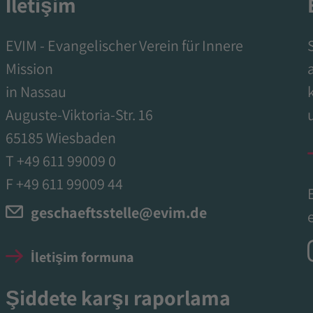
İletişim
EVIM - Evangelischer Verein für Innere
Mission
in Nassau
Auguste-Viktoria-Str. 16
65185 Wiesbaden
T +49 611 99009 0
F +49 611 99009 44
geschaeftsstelle@evim.de
İletişim formuna
Şiddete karşı raporlama