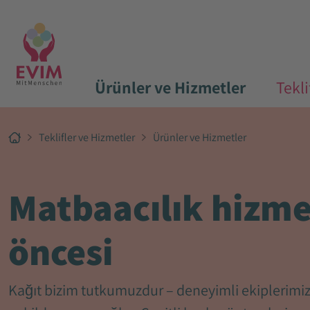
Ürünler ve Hizmetler
Tekli
Teklifler ve Hizmetler
Ürünler ve Hizmetler
Matbaacılık hizmet
öncesi
Kağıt bizim tutkumuzdur – deneyimli ekiplerimiz 