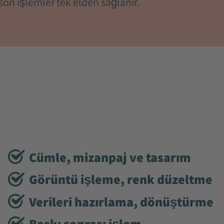
son işlemler tek elden sağlanır.
Cümle, mizanpaj ve tasarım
Görüntü işleme, renk düzeltme
Verileri hazırlama, dönüştürme
Baskı sonrası işlem