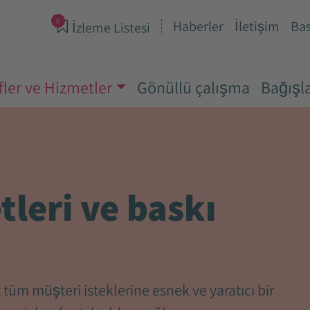
0
Haberler
İletişim
Bas
İzleme Listesi
fler ve Hizmetler
Gönüllü çalışma
Bağışla
leri ve baskı
tüm müşteri isteklerine esnek ve yaratıcı bir