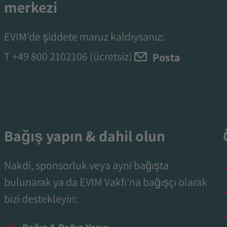
merkezi
EVIM'de şiddete maruz kaldıysanız:
T
+49 800 2102106
(ücretsiz)
Posta
Bağış yapın & dahil olun
Nakdi, sponsorluk veya ayni bağışta
bulunarak ya da EVIM Vakfı'na bağışçı olarak
bizi destekleyin: