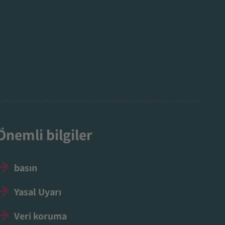
Önemli bilgiler
basın
Yasal Uyarı
Veri koruma