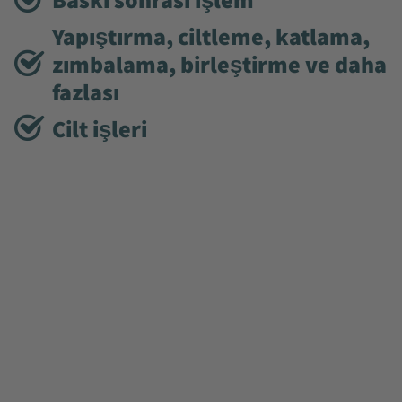
Yapıştırma, ciltleme, katlama,
zımbalama, birleştirme ve daha
fazlası
Cilt işleri