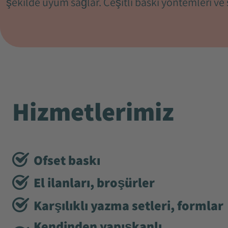
şekilde uyum sağlar. Çeşitli baskı yöntemleri ve 
Hizmetlerimiz
Ofset baskı
El ilanları, broşürler
Karşılıklı yazma setleri, formlar
Kendinden yapışkanlı