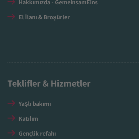
Hakkımızda - GemeinsamEins
El İlanı & Broşürler
Teklifler & Hizmetler
Yaşlı bakımı
Katılım
Gençlik refahı