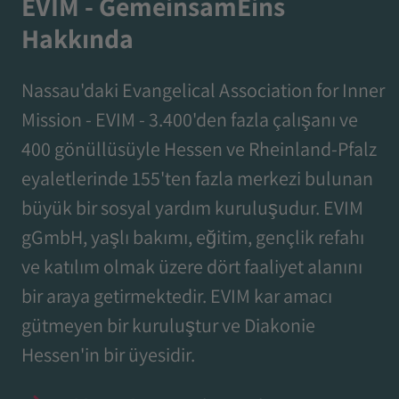
EVIM - GemeinsamEins
Hakkında
Nassau'daki Evangelical Association for Inner
Mission - EVIM - 3.400'den fazla çalışanı ve
400 gönüllüsüyle Hessen ve Rheinland-Pfalz
eyaletlerinde 155'ten fazla merkezi bulunan
büyük bir sosyal yardım kuruluşudur. EVIM
gGmbH, yaşlı bakımı, eğitim, gençlik refahı
ve katılım olmak üzere dört faaliyet alanını
bir araya getirmektedir. EVIM kar amacı
gütmeyen bir kuruluştur ve Diakonie
Hessen'in bir üyesidir.