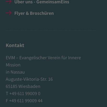
Über uns - GemeinsamEins
Flyer & Broschüren
Kontakt
EVIM – Evangelischer Verein für Innere
Mission
in Nassau
Auguste-Viktoria-Str. 16
65185 Wiesbaden
T +49 611 99009 0
F +49 611 99009 44