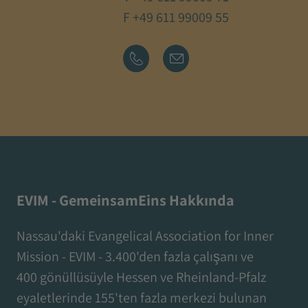
F +49 611 99009 55
EVIM - GemeinsamEins Hakkında
Nassau'daki Evangelical Association for Inner
Mission - EVIM - 3.400'den fazla çalışanı ve
400 gönüllüsüyle Hessen ve Rheinland-Pfalz
eyaletlerinde 155'ten fazla merkezi bulunan