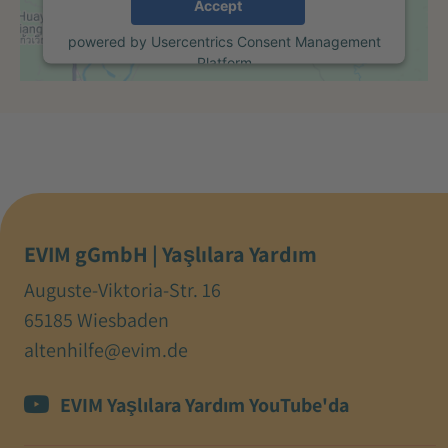
Accept
powered by
Usercentrics Consent Management
Platform
EVIM gGmbH | Yaşlılara Yardım
Auguste-Viktoria-Str. 16
65185 Wiesbaden
altenhilfe@evim.de
EVIM Yaşlılara Yardım YouTube'da