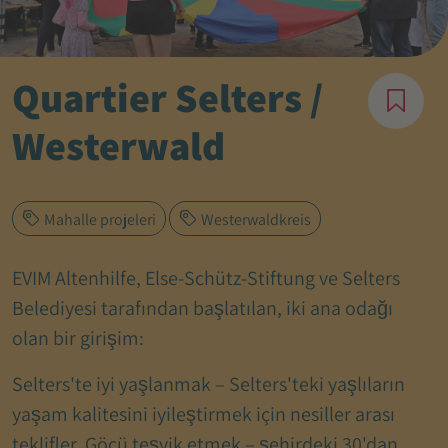
Quartier Selters /
Westerwald
Mahalle projeleri
Westerwaldkreis
EVIM Altenhilfe, Else-Schütz-Stiftung ve Selters
Belediyesi tarafından başlatılan, iki ana odağı
olan bir girişim:
Selters'te iyi yaşlanmak – Selters'teki yaşlıların
yaşam kalitesini iyileştirmek için nesiller arası
teklifler. Göçü teşvik etmek – şehirdeki 30'dan