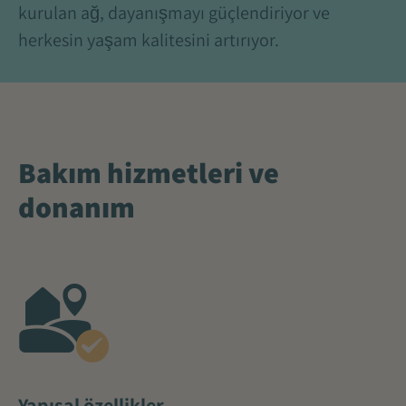
kurulan ağ, dayanışmayı güçlendiriyor ve
herkesin yaşam kalitesini artırıyor.
Bakım hizmetleri ve
donanım
Yapısal özellikler