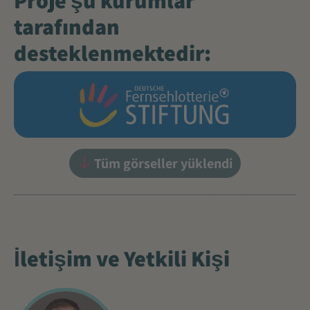
Proje şu kurumlar
tarafından
desteklenmektedir:
Tüm görseller yüklendi
İletişim ve Yetkili Kişi