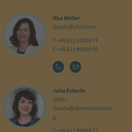
Ilka Müller
Geschäftsführerin
T
+49 611 99009 71
F +49 611 99009 55
Julia Eckerle
Stellv.
Geschäftsbereichsleitun
g
T
+49 611 99009 71