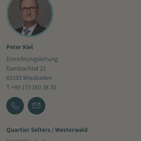
Peter Kiel
Einrichtungsleitung
Dambachtal 22
65193 Wiesbaden
T +49 173 160 38 30
Quartier Selters / Westerwald