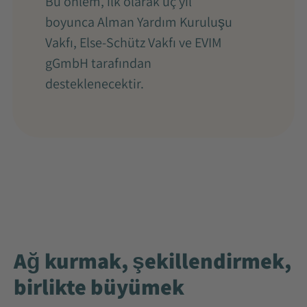
Bu önlem, ilk olarak üç yıl
boyunca Alman Yardım Kuruluşu
Vakfı, Else-Schütz Vakfı ve EVIM
gGmbH tarafından
desteklenecektir.
Ağ kurmak, şekillendirmek,
birlikte büyümek