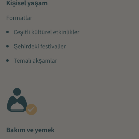
Kişisel yaşam
Formatlar
Çeşitli kültürel etkinlikler
Şehirdeki festivaller
Temalı akşamlar
Bakım ve yemek