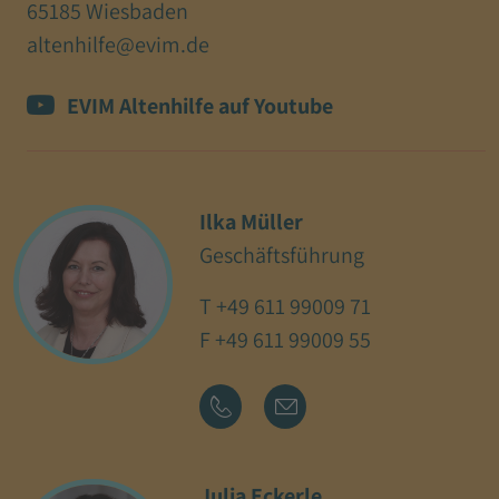
65185 Wiesbaden
altenhilfe@evim.de
EVIM Altenhilfe auf Youtube
Ilka Müller
Geschäftsführung
T
+49 611 99009 71
F +49 611 99009 55
Julia Eckerle