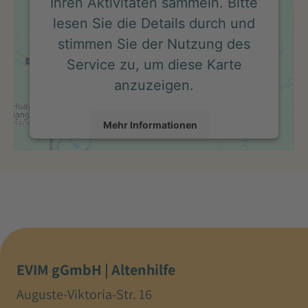
Ihren Aktivitäten sammeln. Bitte
lesen Sie die Details durch und
stimmen Sie der Nutzung des
Service zu, um diese Karte
anzuzeigen.
Mehr Informationen
Akzeptieren
powered by
Usercentrics Consent Management
Platform
EVIM gGmbH | Altenhilfe
Auguste-Viktoria-Str. 16