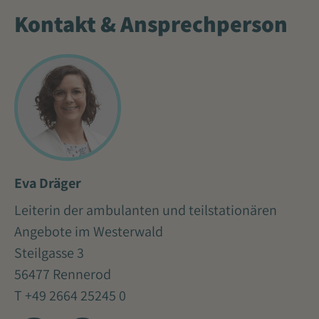
Kontakt & Ansprechperson
Eva Dräger
Leiterin der ambulanten und teilstationären
Angebote im Westerwald
Steilgasse 3
56477 Rennerod
T +49 2664 25245 0