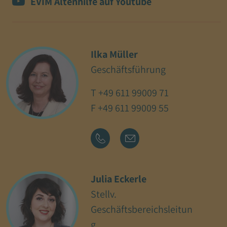
EVIM Altenhilfe auf Youtube
Ilka Müller
Geschäftsführung
T
+49 611 99009 71
F +49 611 99009 55
Julia Eckerle
Stellv.
Geschäftsbereichsleitun
g