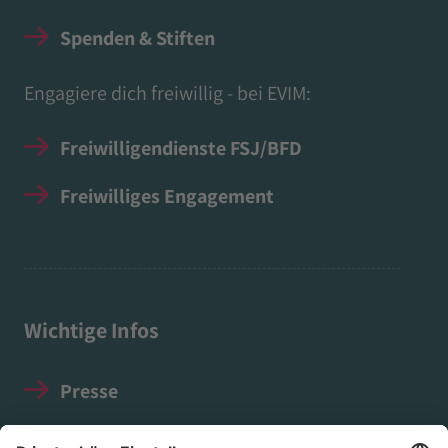
Spenden & Stiften
Engagiere dich freiwillig - bei EVIM:
Freiwilligendienste FSJ/BFD
Freiwilliges Engagement
Wichtige Infos
Presse
Impressum