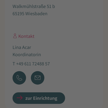
Walkmühlstraße 51 b
65195 Wiesbaden
Kontakt
Lina Acar
Koordinatorin
T +49 611 72488 57
zur Einrichtung