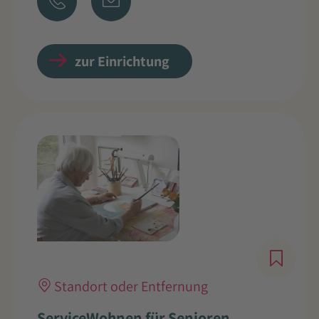
zur Einrichtung
Standort oder Entfernung
ServiceWohnen für Senioren