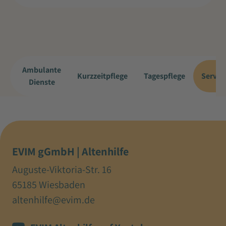
Ambulante
Kurzzeitpflege
Tagespflege
Servi
Dienste
EVIM gGmbH | Altenhilfe
Auguste-Viktoria-Str. 16
65185 Wiesbaden
altenhilfe@evim.de