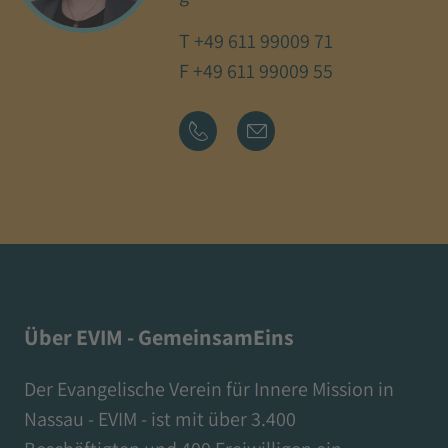
T
+49 611 99009 71
F +49 611 99009 55
Über EVIM - GemeinsamEins
Der Evangelische Verein für Innere Mission in
Nassau - EVIM - ist mit über 3.400