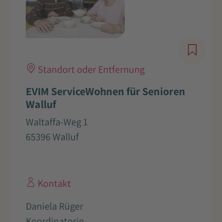
Standort oder Entfernung
EVIM ServiceWohnen für Senioren
Walluf
Waltaffa-Weg 1
65396 Walluf
Kontakt
Daniela Rüger
Koordinatorin