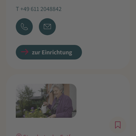
T +49 611 2048842
zur Einrichtung