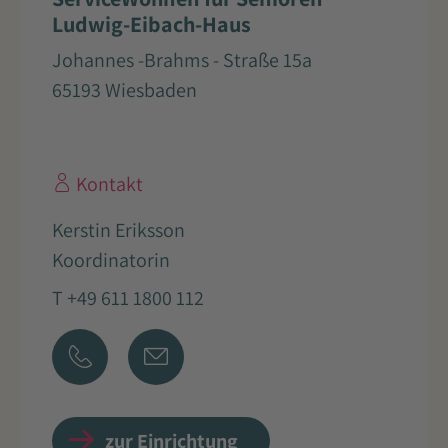
Ludwig-Eibach-Haus
Johannes -Brahms - Straße 15a
65193 Wiesbaden
Kontakt
Kerstin Eriksson
Koordinatorin
T +49 611 1800 112
zur Einrichtung