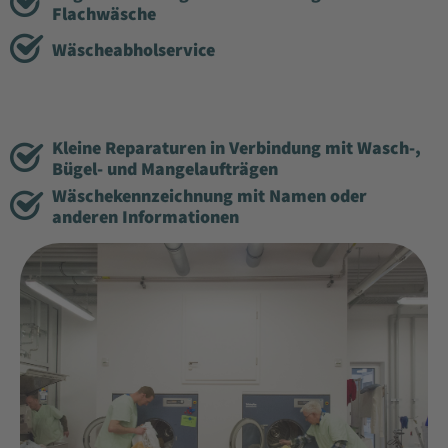
Flachwäsche
Wäscheabholservice
Kleine Reparaturen in Verbindung mit Wasch-,
Bügel- und Mangelaufträgen
Wäschekennzeichnung mit Namen oder
anderen Informationen