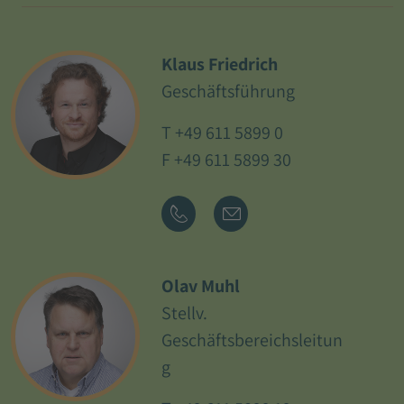
Klaus Friedrich
Geschäftsführung
T
+49 611 5899 0
F +49 611 5899 30
Olav Muhl
Stellv.
Geschäftsbereichsleitun
g