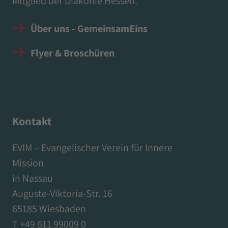
Mitglied der Diakonie Hessen.
Über uns - GemeinsamEins
Flyer & Broschüren
Kontakt
EVIM – Evangelischer Verein für Innere
Mission
in Nassau
Auguste-Viktoria-Str. 16
65185 Wiesbaden
T +49 611 99009 0