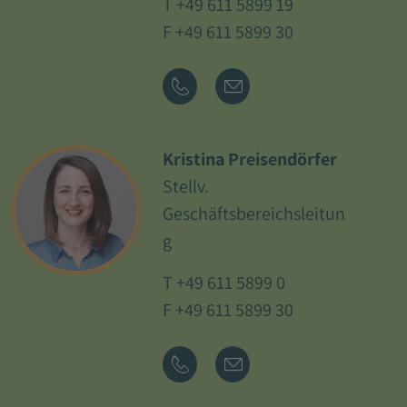
T
+49 611 5899 19
F +49 611 5899 30
Kristina Preisendörfer
Stellv.
Geschäftsbereichsleitun
g
T
+49 611 5899 0
F +49 611 5899 30