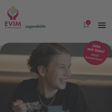
0
Jugendhilfe
Angebote & Leistungen
Jugendhilfe
Jugendwohngemeinschaft Emser Straße