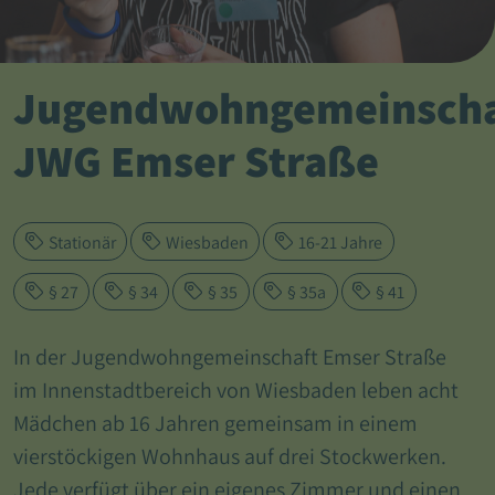
Jugendwohngemeinscha
JWG Emser Straße
Stationär
Wiesbaden
16-21 Jahre
§ 27
§ 34
§ 35
§ 35a
§ 41
In der Jugendwohngemeinschaft Emser Straße
im Innenstadtbereich von Wiesbaden leben acht
Mädchen ab 16 Jahren gemeinsam in einem
vierstöckigen Wohnhaus auf drei Stockwerken.
Jede verfügt über ein eigenes Zimmer und einen