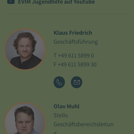
EVIM Jugendhilfe auf Youtube
Klaus Friedrich
Geschäftsführung
T
+49 611 5899 0
F +49 611 5899 30
Olav Muhl
Stellv.
Geschäftsbereichsleitun
g