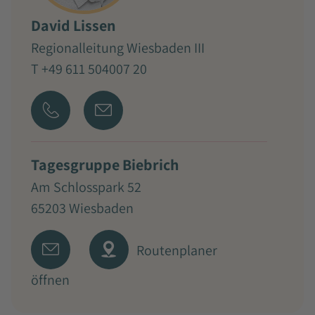
David Lissen
Regionalleitung Wiesbaden III
T +49 611 504007 20
Tagesgruppe Biebrich
Am Schlosspark 52
65203 Wiesbaden
Routenplaner
öffnen