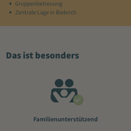
Gruppenbetreuung
Zentrale Lage in Biebrich
Das ist besonders
Familienunterstützend