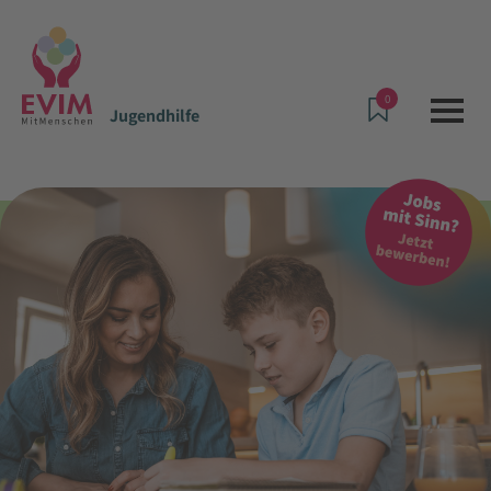
0
Jugendhilfe
Angebote & Leistungen
Jugendhilfe
Tagesgruppe Biebrich