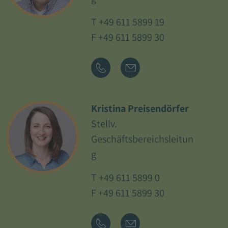
T
+49 611 5899 19
F +49 611 5899 30
Kristina Preisendörfer
Stellv.
Geschäftsbereichsleitun
g
T
+49 611 5899 0
F +49 611 5899 30