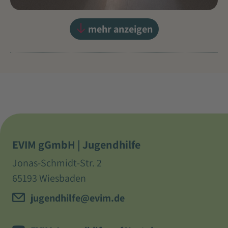
mehr anzeigen
EVIM gGmbH | Jugendhilfe
Jonas-Schmidt-Str. 2
65193 Wiesbaden
jugendhilfe@evim.de