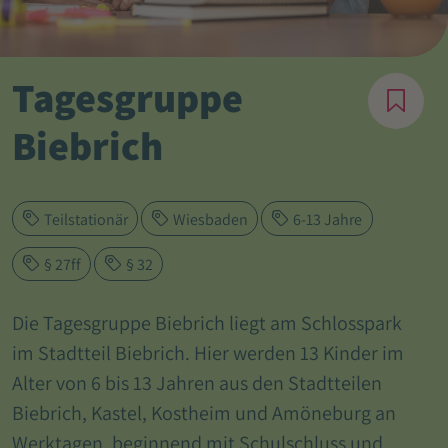
Tagesgruppe
Biebrich
Teilstationär
Wiesbaden
6-13 Jahre
§ 27ff
§ 32
Die Tagesgruppe Biebrich liegt am Schlosspark
im Stadtteil Biebrich. Hier werden 13 Kinder im
Alter von 6 bis 13 Jahren aus den Stadtteilen
Biebrich, Kastel, Kostheim und Amöneburg an
Werktagen, beginnend mit Schulschluss und