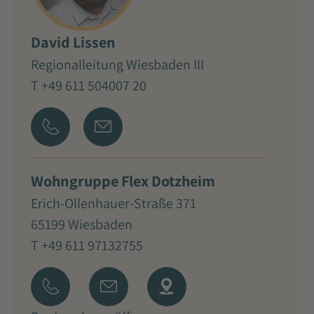
David Lissen
Regionalleitung Wiesbaden III
T +49 611 504007 20
Wohngruppe Flex Dotzheim
Erich-Ollenhauer-Straße 371
65199 Wiesbaden
T +49 611 97132755