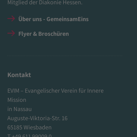
Mitglied der Diakonie Hessen.
Über uns - GemeinsamEins
Flyer & Broschüren
Kontakt
EVIM – Evangelischer Verein für Innere
Mission
in Nassau
Auguste-Viktoria-Str. 16
65185 Wiesbaden
T +49 611 99009 0