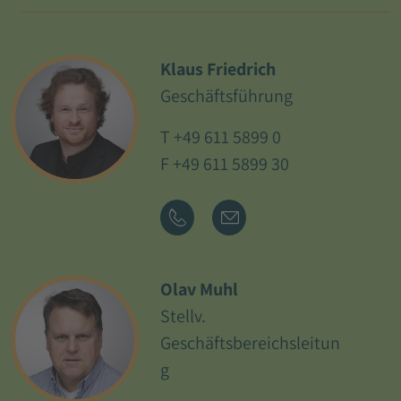
Klaus Friedrich
Geschäftsführung
T
+49 611 5899 0
F +49 611 5899 30
Olav Muhl
Stellv.
Geschäftsbereichsleitun
g