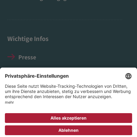
Wichtige Infos
Presse
Impressum
Datenschutz
Social Media Guidelines
© 2026 EVIM - Evangelischer Verein für Innere
Mission in Nassau