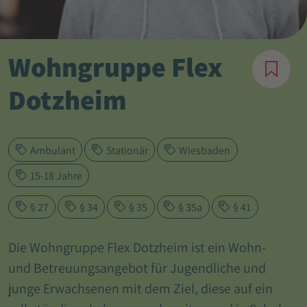
Wohngruppe Flex
Dotzheim
Ambulant
Stationär
Wiesbaden
15-18 Jahre
§ 27
§ 34
§ 35
§ 35a
§ 41
Die Wohngruppe Flex Dotzheim ist ein Wohn-
und Betreuungsangebot für Jugendliche und
junge Erwachsenen mit dem Ziel, diese auf ein