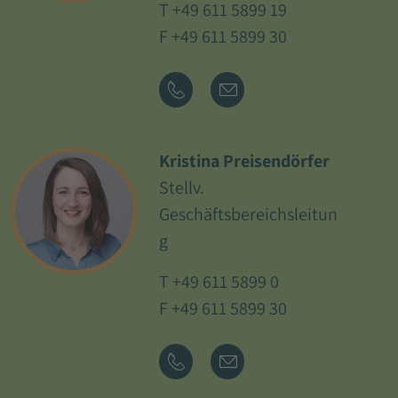
T
+49 611 5899 19
F +49 611 5899 30
Kristina Preisendörfer
Stellv.
Geschäftsbereichsleitun
g
T
+49 611 5899 0
F +49 611 5899 30