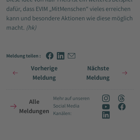
dafür, dass EVIM „MitMenschen“ vieles erreichen
kann und besondere Aktionen wie diese möglich
macht.
(hk)
Meldung teilen :
Vorherige
Nächste
Meldung
Meldung
Mehr auf unseren
Alle
Social Media
Meldungen
Kanälen: