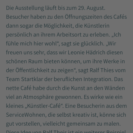
Die Ausstellung läuft bis zum 29. August.
Besucher haben zu den Öffnungszeiten des Cafés
dann sogar die Möglichkeit, die Künstlerin
persönlich an ihrem Arbeitsort zu erleben. „Ich
fühle mich hier wohl“, sagt sie glücklich. „Wir
freuen uns sehr, dass wir Leonie Hädrich diesen
schönen Raum bieten können, um ihre Werke in
der Öffentlichkeit zu zeigen“, sagt Ralf Thies vom
Team Startklar der beruflichen Integration. Das
nette Café habe durch die Kunst an den Wänden
viel an Atmosphäre gewonnen. Es wirke wie ein
kleines „Künstler-Café“. Eine Besucherin aus dem
ServiceWohnen, die selbst kreativ ist, könne sich
gut vorstellen, vielleicht gemeinsam zu malen.
Diese Idee von Ralf Theis ist ein weiteres Beispiel